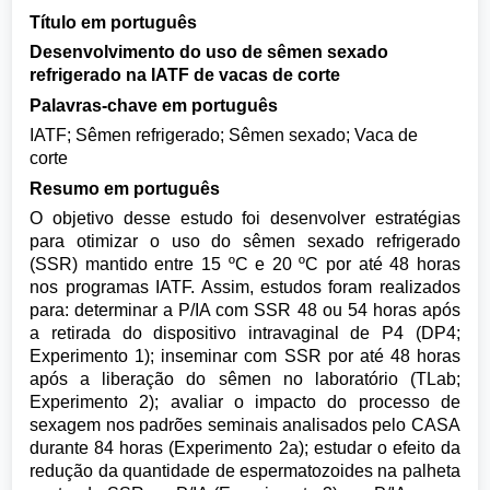
Título em português
Desenvolvimento do uso de sêmen sexado
refrigerado na IATF de vacas de corte
Palavras-chave em português
IATF; Sêmen refrigerado; Sêmen sexado; Vaca de
corte
Resumo em português
O objetivo desse estudo foi desenvolver estratégias
para otimizar o uso do sêmen sexado refrigerado
(SSR) mantido entre 15 ºC e 20 ºC por até 48 horas
nos programas IATF. Assim, estudos foram realizados
para: determinar a P/IA com SSR 48 ou 54 horas após
a retirada do dispositivo intravaginal de P4 (DP4;
Experimento 1); inseminar com SSR por até 48 horas
após a liberação do sêmen no laboratório (TLab;
Experimento 2); avaliar o impacto do processo de
sexagem nos padrões seminais analisados pelo CASA
durante 84 horas (Experimento 2a); estudar o efeito da
redução da quantidade de espermatozoides na palheta