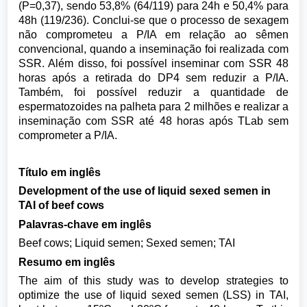
(P=0,37), sendo 53,8% (64/119) para 24h e 50,4% para
48h (119/236). Conclui-se que o processo de sexagem
não comprometeu a P/IA em relação ao sêmen
convencional, quando a inseminação foi realizada com
SSR. Além disso, foi possível inseminar com SSR 48
horas após a retirada do DP4 sem reduzir a P/IA.
Também, foi possível reduzir a quantidade de
espermatozoides na palheta para 2 milhões e realizar a
inseminação com SSR até 48 horas após TLab sem
comprometer a P/IA.
Título em inglês
Development of the use of liquid sexed semen in
TAI of beef cows
Palavras-chave em inglês
Beef cows; Liquid semen; Sexed semen; TAI
Resumo em inglês
The aim of this study was to develop strategies to
optimize the use of liquid sexed semen (LSS) in TAI,