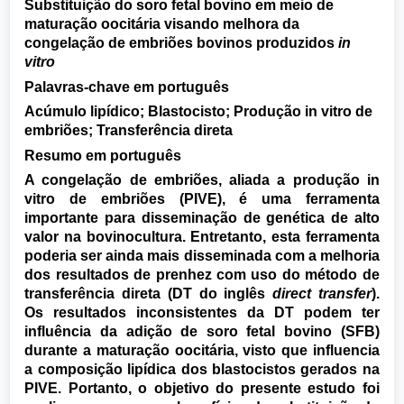
Substituição do soro fetal bovino em meio de
maturação oocitária visando melhora da
congelação de embriões bovinos produzidos
in
vitro
Palavras-chave em português
Acúmulo lipídico; Blastocisto; Produção in vitro de
embriões; Transferência direta
Resumo em português
A congelação de embriões, aliada a produção in
vitro de embriões (PIVE), é uma ferramenta
importante para disseminação de genética de alto
valor na bovinocultura. Entretanto, esta ferramenta
poderia ser ainda mais disseminada com a melhoria
dos resultados de prenhez com uso do método de
transferência direta (DT do inglês
direct transfer
).
Os resultados inconsistentes da DT podem ter
influência da adição de soro fetal bovino (SFB)
durante a maturação oocitária, visto que influencia
a composição lipídica dos blastocistos gerados na
PIVE. Portanto, o objetivo do presente estudo foi