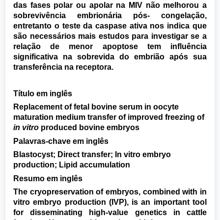
das fases polar ou apolar na MIV não melhorou a
sobrevivência embrionária pós- congelação,
entretanto o teste da caspase ativa nos indica que
são necessários mais estudos para investigar se a
relação de menor apoptose tem influência
significativa na sobrevida do embrião após sua
transferência na receptora.
Título em inglês
Replacement of fetal bovine serum in oocyte
maturation medium transfer of improved freezing of
in vitro
produced bovine embryos
Palavras-chave em inglês
Blastocyst; Direct transfer; In vitro embryo
production; Lipid accumulation
Resumo em inglês
The cryopreservation of embryos, combined with in
vitro embryo production (IVP), is an important tool
for disseminating high-value genetics in cattle