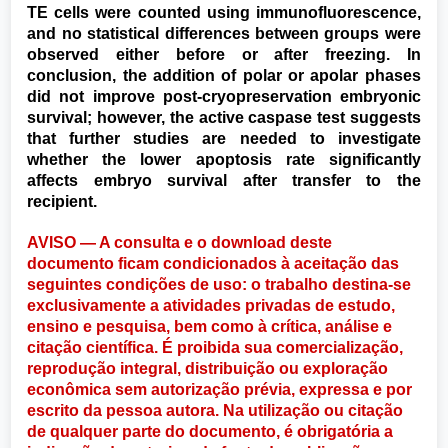
TE cells were counted using immunofluorescence,
and no statistical differences between groups were
observed either before or after freezing. In
conclusion, the addition of polar or apolar phases
did not improve post-cryopreservation embryonic
survival; however, the active caspase test suggests
that further studies are needed to investigate
whether the lower apoptosis rate significantly
affects embryo survival after transfer to the
recipient.
AVISO — A consulta e o download deste
documento ficam condicionados à aceitação das
seguintes condições de uso: o trabalho destina-se
exclusivamente a atividades privadas de estudo,
ensino e pesquisa, bem como à crítica, análise e
citação científica. É proibida sua comercialização,
reprodução integral, distribuição ou exploração
econômica sem autorização prévia, expressa e por
escrito da pessoa autora. Na utilização ou citação
de qualquer parte do documento, é obrigatória a