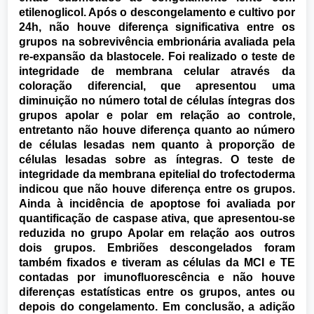
etilenoglicol. Após o descongelamento e cultivo por
24h, não houve diferença significativa entre os
grupos na sobrevivência embrionária avaliada pela
re-expansão da blastocele. Foi realizado o teste de
integridade de membrana celular através da
coloração diferencial, que apresentou uma
diminuição no número total de células íntegras dos
grupos apolar e polar em relação ao controle,
entretanto não houve diferença quanto ao número
de células lesadas nem quanto à proporção de
células lesadas sobre as íntegras. O teste de
integridade da membrana epitelial do trofectoderma
indicou que não houve diferença entre os grupos.
Ainda à incidência de apoptose foi avaliada por
quantificação de caspase ativa, que apresentou-se
reduzida no grupo Apolar em relação aos outros
dois grupos. Embriões descongelados foram
também fixados e tiveram as células da MCI e TE
contadas por imunofluorescência e não houve
diferenças estatísticas entre os grupos, antes ou
depois do congelamento. Em conclusão, a adição