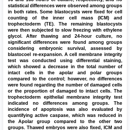
statistical differences were observed among groups
in both rates. Some blastocysts were fixed for cell
counting of the inner cell mass (ICM) and
trophectoderm (TE). The remaining blastocysts
were then subjected to slow freezing with ethylene
glycol. After thawing and 24-hour culture, no
significant differences were found among groups
considering embryonic survival, assessed by
blastocoel re-expansion. A cell membrane integrity
test was conducted using differential staining,
which showed a decrease in the total number of
intact cells in the apolar and polar groups
compared to the control; however, no differences
were found regarding the number of damaged cells
or the proportion of damaged to intact cells. The
trophectoderm epithelial membrane integrity test
indicated no differences among groups. The
incidence of apoptosis was also evaluated by
quantifying active caspase, which was reduced in
the Apolar group compared to the other two
groups. Thawed embryos were also fixed, ICM and