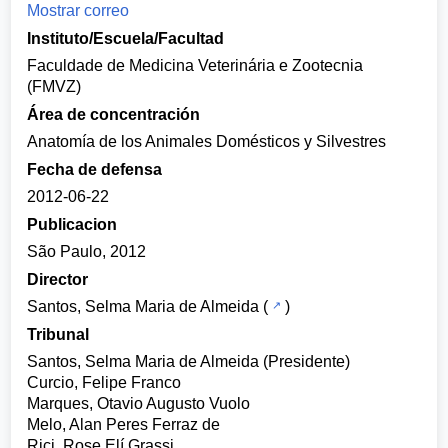
Mostrar correo
Instituto/Escuela/Facultad
Faculdade de Medicina Veterinária e Zootecnia
(FMVZ)
Área de concentración
Anatomía de los Animales Domésticos y Silvestres
Fecha de defensa
2012-06-22
Publicacion
São Paulo, 2012
Director
Santos, Selma Maria de Almeida
(
)
Tribunal
Santos, Selma Maria de Almeida (Presidente)
Curcio, Felipe Franco
Marques, Otavio Augusto Vuolo
Melo, Alan Peres Ferraz de
Rici, Rose Elí Grassi