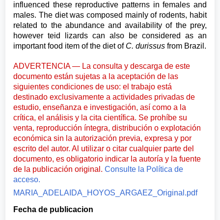
influenced these reproductive patterns in females and
males. The diet was composed mainly of rodents, habit
related to the abundance and availability of the prey,
however teid lizards can also be considered as an
important food item of the diet of
C. durissus
from Brazil.
ADVERTENCIA — La consulta y descarga de este
documento están sujetas a la aceptación de las
siguientes condiciones de uso: el trabajo está
destinado exclusivamente a actividades privadas de
estudio, enseñanza e investigación, así como a la
crítica, el análisis y la cita científica. Se prohíbe su
venta, reproducción íntegra, distribución o explotación
económica sin la autorización previa, expresa y por
escrito del autor. Al utilizar o citar cualquier parte del
documento, es obligatorio indicar la autoría y la fuente
de la publicación original.
Consulte la Política de
acceso.
MARIA_ADELAIDA_HOYOS_ARGAEZ_Original.pdf
Fecha de publicacion