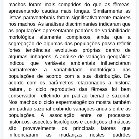
machos foram mais compridos do que as fêmeas,
apresentando caudas mais longas. Similarmente as
listras paravertebrais foram significativamente maiores
nos machos. As análises discriminantes indicaram que
as populações apresentaram padrões de variabilidade
morfológica altamente complexos, ainda que a
segregação de algumas das populações possa refletir
fortes tendências evolutivas próprias dentro de
algumas linhagens. A análise de variação geográfica
indicou que variáveis ambientais influenciaram
parcialmente a variabilidade morfológica nas
populações de acordo com a sua distribuição. De
acordo com os parâmetros relacionados a historia
natural, o ciclo reprodutivo das fêmeas foi bem
conservador, refletindo um padrão bienal e sazonal.
Nos machos o ciclo espermatogênico mostra também
um padrão sazonal exibindo variações anuais entre as
populações. A associação entre os processos
históricos, aspectos fisiológicos e condições climáticas
são provavelmente os principais fatores que
influenciaram as mudanças nestes padrões