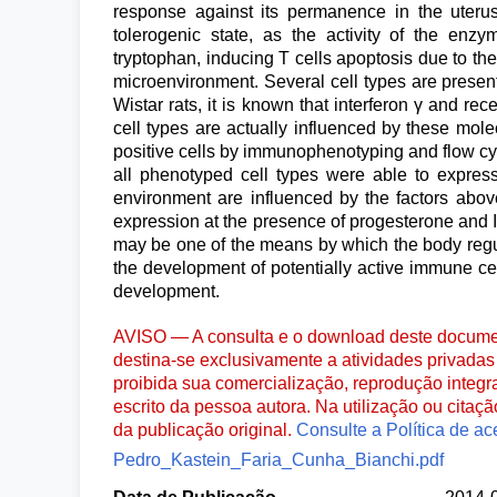
response against its permanence in the uterus,
tolerogenic state, as the activity of the en
tryptophan, inducing T cells apoptosis due to the 
microenvironment. Several cell types are present
Wistar rats, it is known that interferon γ and r
cell types are actually influenced by these molecu
positive cells by immunophenotyping and flow cyto
all phenotyped cell types were able to expres
environment are influenced by the factors abo
expression at the presence of progesterone and I
may be one of the means by which the body regul
the development of potentially active immune cel
development.
AVISO — A consulta e o download deste documen
destina-se exclusivamente a atividades privadas 
proibida sua comercialização, reprodução integr
escrito da pessoa autora. Na utilização ou citaç
da publicação original.
Consulte a Política de ac
Pedro_Kastein_Faria_Cunha_Bianchi.pdf