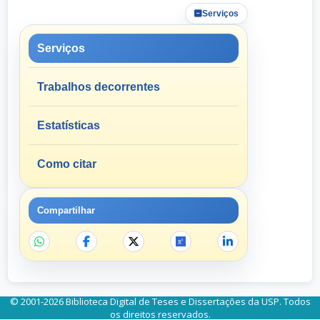
Serviços
Serviços
Trabalhos decorrentes
Estatísticas
Como citar
Compartilhar
© 2001-2026 Biblioteca Digital de Teses e Dissertações da USP. Todos
os direitos reservados.