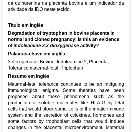
de quinurenina na placenta bovina é um indicador da
atividade da IDO neste tecido.
Título em inglês
Degradation of tryptophan in bovine placenta in
normal and cloned pregnancy: is this an evidence
of
indoleamine 2,3-dioxygenase
activity?
Palavras-chave em inglês
3 dioxigenase; Bovine; Indoleamine 2; Placenta;
Tolerance maternal-fetal; Triptophan
Resumo em inglês
Maternal-fetal tolerance continues to be an intriguing
immunological enigma. Some theories have been
proposed about these phenomena such as the
production of soluble molecules like HLA-G by fetal
cells that would block some cells of the innate immune
system and the secretion of cytokines, hormones and
some factors by trophoblast cells that would induce
changes in the placental microenvironment. Maternal