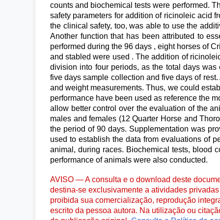
counts and biochemical tests were performed. The 
safety parameters for addition of ricinoleic acid 
the clinical safety, too, was able to use the addi
Another function that has been attributed to essen
performed during the 96 days , eight horses of Cr
and stabled were used . The addition of ricinoleic
division into four periods, as the total days wa
five days sample collection and five days of rest
and weight measurements. Thus, we could establish 
performance have been used as reference the most
allow better control over the evaluation of the
males and females (12 Quarter Horse and Thoroug
the period of 90 days. Supplementation was pro
used to establish the data from evaluations of 
animal, during races. Biochemical tests, blood co
performance of animals were also conducted.
AVISO — A consulta e o download deste documen
destina-se exclusivamente a atividades privadas 
proibida sua comercialização, reprodução integr
escrito da pessoa autora. Na utilização ou citaç