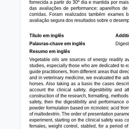
fornecida a partir do 30º dia e mantida por mai
das avaliações de performance: aparelhos de
corridas. Foram realizados também exames bi
avaliação segura dos resultados sobre o desem
Título em inglês
Additi
Palavras-chave em inglês
Digest
Resumo em inglês
Vegetable oils are sources of energy readily a
studies, especially those who are dedicated to e
guide practitioners, from different areas that direc
and in veterinary medicine, we evaluated the addit
horses. Also taking as a basis the cases descri
account the clinical safety, digestibility and 
construction of the research, formatting, methods 
safety, then the digestibility and performance 
powder formulation based on ricinoleic acid from
of maltodextrin. The order of presentation para
experiment, starting on the clinical safety was 
females, weight control, stabled, for a period of 