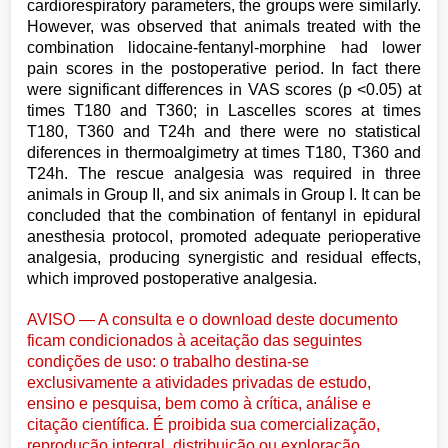
cardiorespiratory parameters, the groups were similarly.
However, was observed that animals treated with the
combination lidocaine-fentanyl-morphine had lower
pain scores in the postoperative period. In fact there
were significant differences in VAS scores (p <0.05) at
times T180 and T360; in Lascelles scores at times
T180, T360 and T24h and there were no statistical
diferences in thermoalgimetry at times T180, T360 and
T24h. The rescue analgesia was required in three
animals in Group II, and six animals in Group I. It can be
concluded that the combination of fentanyl in epidural
anesthesia protocol, promoted adequate perioperative
analgesia, producing synergistic and residual effects,
which improved postoperative analgesia.
AVISO — A consulta e o download deste documento
ficam condicionados à aceitação das seguintes
condições de uso: o trabalho destina-se
exclusivamente a atividades privadas de estudo,
ensino e pesquisa, bem como à crítica, análise e
citação científica. É proibida sua comercialização,
reprodução integral, distribuição ou exploração