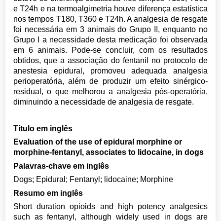
e T24h e na termoalgimetria houve diferença estatística
nos tempos T180, T360 e T24h. A analgesia de resgate
foi necessária em 3 animais do Grupo II, enquanto no
Grupo I a necessidade desta medicação foi observada
em 6 animais. Pode-se concluir, com os resultados
obtidos, que a associação do fentanil no protocolo de
anestesia epidural, promoveu adequada analgesia
perioperatória, além de produzir um efeito sinérgico-
residual, o que melhorou a analgesia pós-operatória,
diminuindo a necessidade de analgesia de resgate.
Título em inglês
Evaluation of the use of epidural morphine or
morphine-fentanyl, associates to lidocaine, in dogs
Palavras-chave em inglês
Dogs; Epidural; Fentanyl; lidocaine; Morphine
Resumo em inglês
Short duration opioids and high potency analgesics
such as fentanyl, although widely used in dogs are