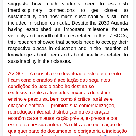
suggests how much students need to establish
interdisciplinary connections to get closer to
sustainability and how much sustainability is still not
included in school curricula. Despite the 2030 Agenda
having established an important milestone for the
visibility and breadth of themes related to the 17 SDGs,
this research showed that schools need to occupy their
respective places in education and in the insertion of
knowledge about them and about practices related to
sustainability in their classes.
AVISO — A consulta e o download deste documento
ficam condicionados à aceitação das seguintes
condições de uso: o trabalho destina-se
exclusivamente a atividades privadas de estudo,
ensino e pesquisa, bem como à crítica, análise e
citação científica. É proibida sua comercialização,
reprodução integral, distribuição ou exploração
econômica sem autorização prévia, expressa e por
escrito da pessoa autora. Na utilização ou citação de
qualquer parte do documento, é obrigatória a indicação