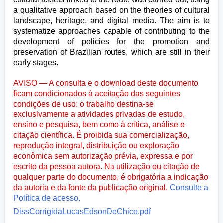
a qualitative approach based on the theories of cultural
landscape, heritage, and digital media. The aim is to
systematize approaches capable of contributing to the
development of policies for the promotion and
preservation of Brazilian routes, which are still in their
early stages.
AVISO — A consulta e o download deste documento
ficam condicionados à aceitação das seguintes
condições de uso: o trabalho destina-se
exclusivamente a atividades privadas de estudo,
ensino e pesquisa, bem como à crítica, análise e
citação científica. É proibida sua comercialização,
reprodução integral, distribuição ou exploração
econômica sem autorização prévia, expressa e por
escrito da pessoa autora. Na utilização ou citação de
qualquer parte do documento, é obrigatória a indicação
da autoria e da fonte da publicação original.
Consulte a
Política de acesso.
DissCorrigidaLucasEdsonDeChico.pdf