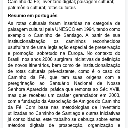
Caminho da Fé; inventário digital; paisagem cultural;
patrimônio cultural; rotas culturais
Resumo em português
As rotas culturais foram inseridas na categoria de
paisagem cultural pela UNESCO em 1994, tendo como
exemplo o Caminho de Santiago. A partir de sua
institucionalização, os caminhos reconhecidos
usufruíram de uma legislação especial de preservação
e promoção, sobretudo na Europa. No contexto do
Brasil, nos anos 2000 surgiram iniciativas de definição
de novos itinerários, bem como de institucionalização
de rotas culturais pré-existente, como é o caso do
Caminho da Fé, que tem suas origens com a
peregrinação ao Santuário Nacional de Nossa
Senhora Aparecida, prática que remonta ao Séc XVIII,
mas que recebeu um caráter gerenciador em 2003,
com a fundação da Associação de Amigos do Caminho
da Fé. Com base nas metodologias de inventário
utilizadas no Caminho de Santiago e outras iniciativas
já consolidadas, este trabalho se debruça sobre estes
métodos digitais de prospecção, organização e