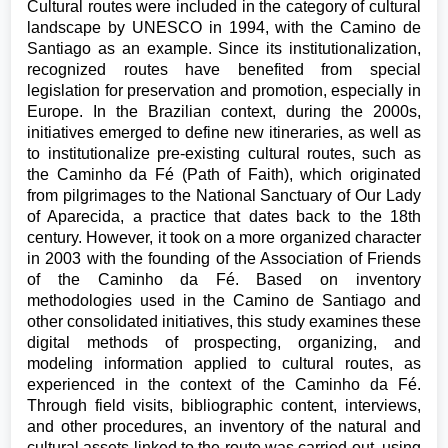
Cultural routes were included in the category of cultural
landscape by UNESCO in 1994, with the Camino de
Santiago as an example. Since its institutionalization,
recognized routes have benefited from special
legislation for preservation and promotion, especially in
Europe. In the Brazilian context, during the 2000s,
initiatives emerged to define new itineraries, as well as
to institutionalize pre-existing cultural routes, such as
the Caminho da Fé (Path of Faith), which originated
from pilgrimages to the National Sanctuary of Our Lady
of Aparecida, a practice that dates back to the 18th
century. However, it took on a more organized character
in 2003 with the founding of the Association of Friends
of the Caminho da Fé. Based on inventory
methodologies used in the Camino de Santiago and
other consolidated initiatives, this study examines these
digital methods of prospecting, organizing, and
modeling information applied to cultural routes, as
experienced in the context of the Caminho da Fé.
Through field visits, bibliographic content, interviews,
and other procedures, an inventory of the natural and
cultural assets linked to the route was carried out, using