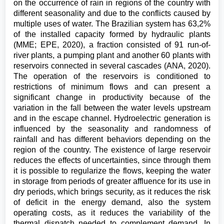
on the occurrence of rain in regions of the country with
different seasonality and due to the conflicts caused by
multiple uses of water. The Brazilian system has 63,2%
of the installed capacity formed by hydraulic plants
(MME; EPE, 2020), a fraction consisted of 91 run-of-
river plants, a pumping plant and another 60 plants with
reservoirs connected in several cascades (ANA, 2020).
The operation of the reservoirs is conditioned to
restrictions of minimum flows and can present a
significant change in productivity because of the
variation in the fall between the water levels upstream
and in the escape channel. Hydroelectric generation is
influenced by the seasonality and randomness of
rainfall and has different behaviors depending on the
region of the country. The existence of large reservoir
reduces the effects of uncertainties, since through them
it is possible to regularize the flows, keeping the water
in storage from periods of greater affluence for its use in
dry periods, which brings security, as it reduces the risk
of deficit in the energy demand, also the system
operating costs, as it reduces the variability of the
thermal dispatch needed to complement demand. In