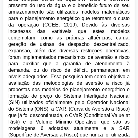
presente do uso da água e o benefício futuro de seu
armazenamento são utilizados modelos matemáticos
para o planejamento energético que retornam o custo
da operação (CCEE, 2019). Devido às diversas
incertezas das variáveis que estes modelos
contemplam, como as próprias afluências, carga,
geração de usinas de despacho descentralizado,
expansão, além das diversas restrições operativas,
foram implementados mecanismos de aversão a risco
para auxiliar que a garantia de atendimento à
demanda, ou do risco de déficit, permaneçam em
níveis adequados. Essa pesquisa tem como objetivo a
avaliação das metodologias de aversão a risco já
propostas nos modelos de planejamento energético e
formação de preço do Sistema Interligado Nacional
(SIN) utilizados oficialmente pelo Operador Nacional
do Sistema (ONS): a CAR, (Curva de Aversão a Risco)
que já foi descontinuada, o CVaR (Conditional Value at
Risk) e o Volume Mínimo Operativo, que são as
modelagens 6 adotadas atualmente e a SAR
(Superfície de Aversão a Risco) que nunca foi utilizada