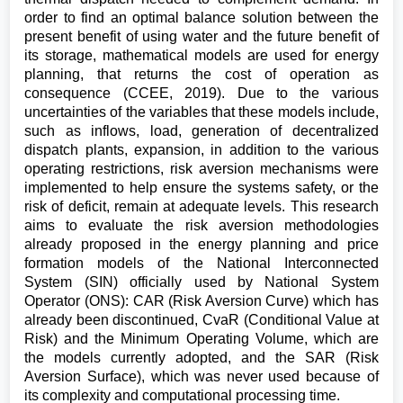
order to find an optimal balance solution between the
present benefit of using water and the future benefit of
its storage, mathematical models are used for energy
planning, that returns the cost of operation as
consequence (CCEE, 2019). Due to the various
uncertainties of the variables that these models include,
such as inflows, load, generation of decentralized
dispatch plants, expansion, in addition to the various
operating restrictions, risk aversion mechanisms were
implemented to help ensure the systems safety, or the
risk of deficit, remain at adequate levels. This research
aims to evaluate the risk aversion methodologies
already proposed in the energy planning and price
formation models of the National Interconnected
System (SIN) officially used by National System
Operator (ONS): CAR (Risk Aversion Curve) which has
already been discontinued, CvaR (Conditional Value at
Risk) and the Minimum Operating Volume, which are
the models currently adopted, and the SAR (Risk
Aversion Surface), which was never used because of
its complexity and computational processing time.