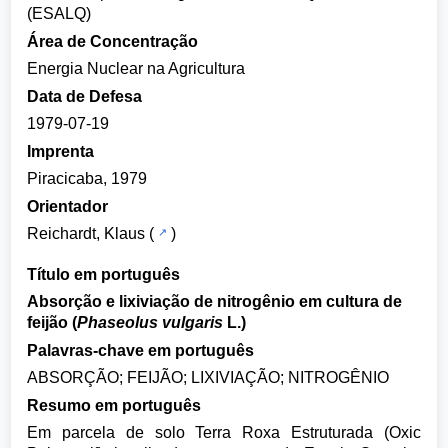
(ESALQ)
Área de Concentração
Energia Nuclear na Agricultura
Data de Defesa
1979-07-19
Imprenta
Piracicaba, 1979
Orientador
Reichardt, Klaus
(
)
Título em português
Absorção e lixiviação de nitrogênio em cultura de
feijão (
Phaseolus vulgaris
L.)
Palavras-chave em português
ABSORÇÃO; FEIJÃO; LIXIVIAÇÃO; NITROGÊNIO
Resumo em português
Em parcela de solo Terra Roxa Estruturada (Oxic