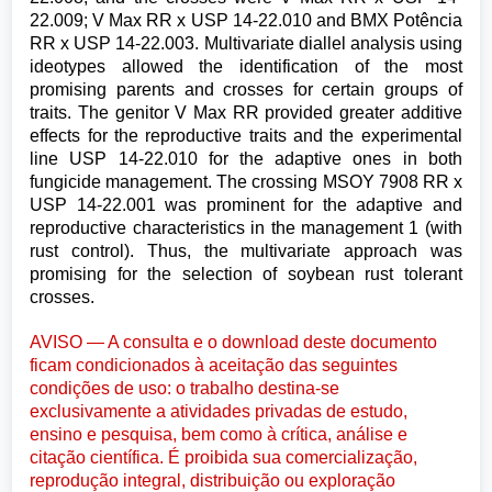
22.009; V Max RR x USP 14-22.010 and BMX Potência
RR x USP 14-22.003. Multivariate diallel analysis using
ideotypes allowed the identification of the most
promising parents and crosses for certain groups of
traits. The genitor V Max RR provided greater additive
effects for the reproductive traits and the experimental
line USP 14-22.010 for the adaptive ones in both
fungicide management. The crossing MSOY 7908 RR x
USP 14-22.001 was prominent for the adaptive and
reproductive characteristics in the management 1 (with
rust control). Thus, the multivariate approach was
promising for the selection of soybean rust tolerant
crosses.
AVISO — A consulta e o download deste documento
ficam condicionados à aceitação das seguintes
condições de uso: o trabalho destina-se
exclusivamente a atividades privadas de estudo,
ensino e pesquisa, bem como à crítica, análise e
citação científica. É proibida sua comercialização,
reprodução integral, distribuição ou exploração