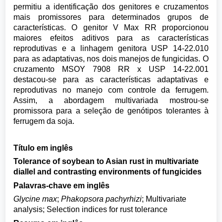
permitiu a identificação dos genitores e cruzamentos
mais promissores para determinados grupos de
características. O genitor V Max RR proporcionou
maiores efeitos aditivos para as características
reprodutivas e a linhagem genitora USP 14-22.010
para as adaptativas, nos dois manejos de fungicidas. O
cruzamento MSOY 7908 RR x USP 14-22.001
destacou-se para as características adaptativas e
reprodutivas no manejo com controle da ferrugem.
Assim, a abordagem multivariada mostrou-se
promissora para a seleção de genótipos tolerantes à
ferrugem da soja.
Título em inglês
Tolerance of soybean to Asian rust in multivariate
diallel and contrasting environments of fungicides
Palavras-chave em inglês
Glycine max
;
Phakopsora pachyrhizi
; Multivariate
analysis; Selection indices for rust tolerance