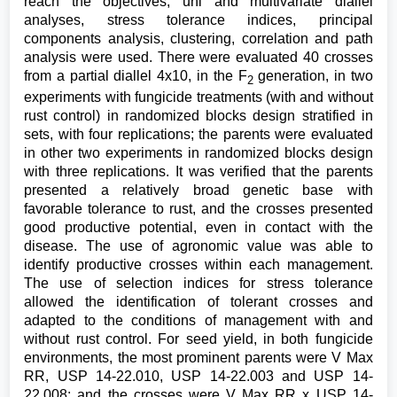
reach the objectives, uni and multivariate diallel
analyses, stress tolerance indices, principal
components analysis, clustering, correlation and path
analysis were used. There were evaluated 40 crosses
from a partial diallel 4x10, in the F
generation, in two
2
experiments with fungicide treatments (with and without
rust control) in randomized blocks design stratified in
sets, with four replications; the parents were evaluated
in other two experiments in randomized blocks design
with three replications. It was verified that the parents
presented a relatively broad genetic base with
favorable tolerance to rust, and the crosses presented
good productive potential, even in contact with the
disease. The use of agronomic value was able to
identify productive crosses within each management.
The use of selection indices for stress tolerance
allowed the identification of tolerant crosses and
adapted to the conditions of management with and
without rust control. For seed yield, in both fungicide
environments, the most prominent parents were V Max
RR, USP 14-22.010, USP 14-22.003 and USP 14-
22.008; and the crosses were V Max RR x USP 14-