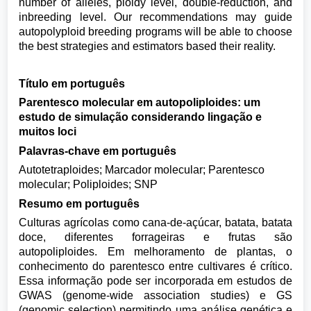
number of alleles, ploidy level, double-reduction, and
inbreeding level. Our recommendations may guide
autopolyploid breeding programs will be able to choose
the best strategies and estimators based their reality.
Título em português
Parentesco molecular em autopoliploides: um
estudo de simulação considerando lingação e
muitos loci
Palavras-chave em português
Autotetraploides; Marcador molecular; Parentesco
molecular; Poliploides; SNP
Resumo em português
Culturas agrícolas como cana-de-açúcar, batata, batata
doce, diferentes forrageiras e frutas são
autopoliploides. Em melhoramento de plantas, o
conhecimento do parentesco entre cultivares é crítico.
Essa informação pode ser incorporada em estudos de
GWAS (genome-wide association studies) e GS
(genomic selection) permitindo uma análise genética e