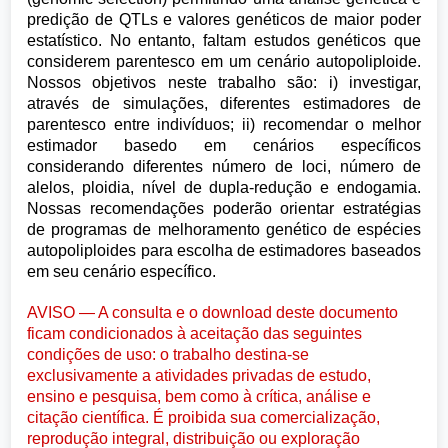
predição de QTLs e valores genéticos de maior poder
estatístico. No entanto, faltam estudos genéticos que
considerem parentesco em um cenário autopoliploide.
Nossos objetivos neste trabalho são: i) investigar,
através de simulações, diferentes estimadores de
parentesco entre indivíduos; ii) recomendar o melhor
estimador basedo em cenários específicos
considerando diferentes número de loci, número de
alelos, ploidia, nível de dupla-redução e endogamia.
Nossas recomendações poderão orientar estratégias
de programas de melhoramento genético de espécies
autopoliploides para escolha de estimadores baseados
em seu cenário específico.
AVISO — A consulta e o download deste documento
ficam condicionados à aceitação das seguintes
condições de uso: o trabalho destina-se
exclusivamente a atividades privadas de estudo,
ensino e pesquisa, bem como à crítica, análise e
citação científica. É proibida sua comercialização,
reprodução integral, distribuição ou exploração