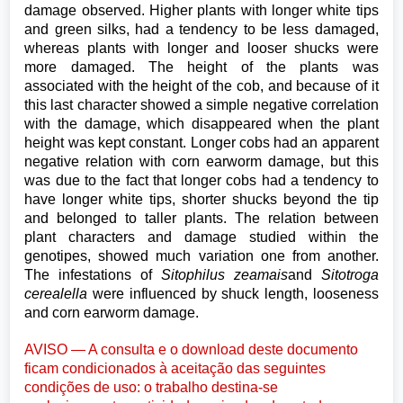
damage observed. Higher plants with longer white tips
and green silks, had a tendency to be less damaged,
whereas plants with longer and looser shucks were
more damaged. The height of the plants was
associated with the height of the cob, and because of it
this last character showed a simple negative correlation
with the damage, which disappeared when the plant
height was kept constant. Longer cobs had an apparent
negative relation with corn earworm damage, but this
was due to the fact that longer cobs had a tendency to
have longer white tips, shorter shucks beyond the tip
and belonged to taller plants. The relation between
plant characters and damage studied within the
genotipes, showed much variation one from another.
The infestations of
Sitophilus zeamais
and
Sitotroga
cerealella
were influenced by shuck length, looseness
and corn earworm damage.
AVISO — A consulta e o download deste documento
ficam condicionados à aceitação das seguintes
condições de uso: o trabalho destina-se