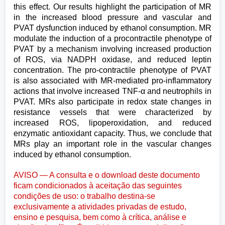
this effect. Our results highlight the participation of MR
in the increased blood pressure and vascular and
PVAT dysfunction induced by ethanol consumption. MR
modulate the induction of a procontractile phenotype of
PVAT by a mechanism involving increased production
of ROS, via NADPH oxidase, and reduced leptin
concentration. The pro-contractile phenotype of PVAT
is also associated with MR-mediated pro-inflammatory
actions that involve increased TNF-α and neutrophils in
PVAT. MRs also participate in redox state changes in
resistance vessels that were characterized by
increased ROS, lipoperoxidation, and reduced
enzymatic antioxidant capacity. Thus, we conclude that
MRs play an important role in the vascular changes
induced by ethanol consumption.
AVISO — A consulta e o download deste documento
ficam condicionados à aceitação das seguintes
condições de uso: o trabalho destina-se
exclusivamente a atividades privadas de estudo,
ensino e pesquisa, bem como à crítica, análise e