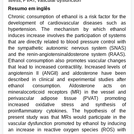
stress; PVAT; Vascular dysfunction
Resumo em inglês
Chronic consumption of ethanol is a risk factor for the
development of cardiovascular diseases such as
hypertension. The mechanism by which ethanol
induces increase involves the participation of systems
that are directly related to blood pressure control with
the sympathetic autonomic nervous system (SNAS)
and the renin-angiotensinaldosterone system (RAAS).
Ethanol consumption also promotes vascular changes
that lead to increased contractility. Increased levels of
angiotensin II (ANGII) and aldosterone have been
described in clinical and experimental studies after
ethanol consumption. Aldosterone acts on
mineralocorticoid receptors (MR) in the vessel and
perivascular adipose tissue (PVAT) promoting
increased oxidative stress and synthesis of
proinflammatory cytokines. The hypothesis of the
present study was that MRs would participate in the
vascular dysfunction promoted by ethanol by inducing
an increase in reactive oxygen species (ROS) with