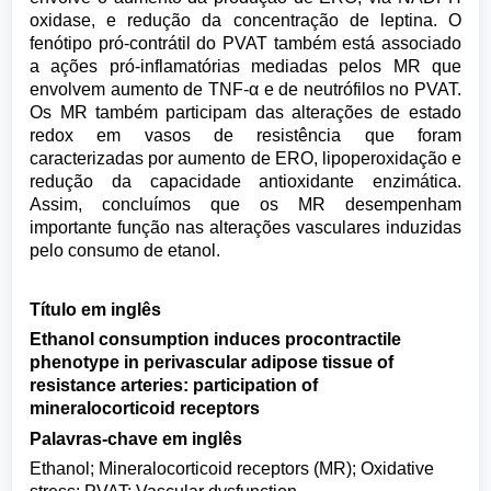
oxidase, e redução da concentração de leptina. O
fenótipo pró-contrátil do PVAT também está associado
a ações pró-inflamatórias mediadas pelos MR que
envolvem aumento de TNF-α e de neutrófilos no PVAT.
Os MR também participam das alterações de estado
redox em vasos de resistência que foram
caracterizadas por aumento de ERO, lipoperoxidação e
redução da capacidade antioxidante enzimática.
Assim, concluímos que os MR desempenham
importante função nas alterações vasculares induzidas
pelo consumo de etanol.
Título em inglês
Ethanol consumption induces procontractile
phenotype in perivascular adipose tissue of
resistance arteries: participation of
mineralocorticoid receptors
Palavras-chave em inglês
Ethanol; Mineralocorticoid receptors (MR); Oxidative