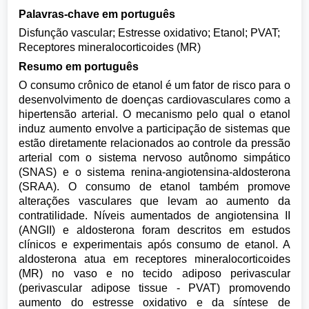
Palavras-chave em português
Disfunção vascular; Estresse oxidativo; Etanol; PVAT;
Receptores mineralocorticoides (MR)
Resumo em português
O consumo crônico de etanol é um fator de risco para o
desenvolvimento de doenças cardiovasculares como a
hipertensão arterial. O mecanismo pelo qual o etanol
induz aumento envolve a participação de sistemas que
estão diretamente relacionados ao controle da pressão
arterial com o sistema nervoso autônomo simpático
(SNAS) e o sistema renina-angiotensina-aldosterona
(SRAA). O consumo de etanol também promove
alterações vasculares que levam ao aumento da
contratilidade. Níveis aumentados de angiotensina II
(ANGII) e aldosterona foram descritos em estudos
clínicos e experimentais após consumo de etanol. A
aldosterona atua em receptores mineralocorticoides
(MR) no vaso e no tecido adiposo perivascular
(perivascular adipose tissue - PVAT) promovendo
aumento do estresse oxidativo e da síntese de