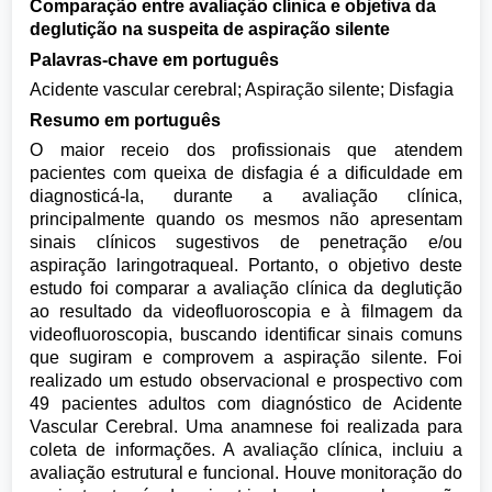
Comparação entre avaliação clínica e objetiva da
deglutição na suspeita de aspiração silente
Palavras-chave em português
Acidente vascular cerebral; Aspiração silente; Disfagia
Resumo em português
O maior receio dos profissionais que atendem
pacientes com queixa de disfagia é a dificuldade em
diagnosticá-la, durante a avaliação clínica,
principalmente quando os mesmos não apresentam
sinais clínicos sugestivos de penetração e/ou
aspiração laringotraqueal. Portanto, o objetivo deste
estudo foi comparar a avaliação clínica da deglutição
ao resultado da videofluoroscopia e à filmagem da
videofluoroscopia, buscando identificar sinais comuns
que sugiram e comprovem a aspiração silente. Foi
realizado um estudo observacional e prospectivo com
49 pacientes adultos com diagnóstico de Acidente
Vascular Cerebral. Uma anamnese foi realizada para
coleta de informações. A avaliação clínica, incluiu a
avaliação estrutural e funcional. Houve monitoração do