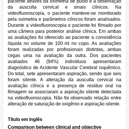
paciente através da oximetria de pulso e a observação
da ausculta cervical e sinais clínicos. Na
videofluoroscopia, o paciente manteve-se monitorado
pela oximetria e parâmetros clínicos foram analisados.
Durante a videofluoroscopia o paciente foi filmado por
uma câmera para posterior análise clínica. Em ambas
as avaliações foi oferecido ao paciente a consistência
líquida no volume de 100 ml no copo. As avaliações
foram realizadas por profissionais distintas, ambas
cegas uma na avaliação da outra. Dos pacientes
avaliados 46 (94%) indivíduos apresentaram
diagnóstico de Acidente Vascular Cerebral isquêmico.
Do total, sete apresentaram aspiração, sendo que seis
foram silente. A alteração da ausculta cervical na
avaliação clínica e a presença de resíduo oral na
filmagem se associaram a aspiração silente detectada
na videofluoroscopia. Não foi observado relação entre
alteração de saturação de oxigênio e aspiração silente.
Título em inglês
Comparison between clinical and objective