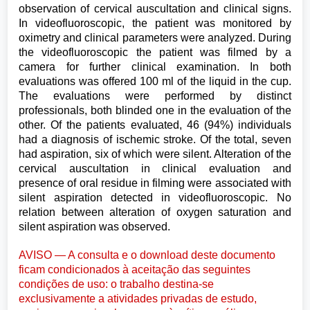
observation of cervical auscultation and clinical signs.
In videofluoroscopic, the patient was monitored by
oximetry and clinical parameters were analyzed. During
the videofluoroscopic the patient was filmed by a
camera for further clinical examination. In both
evaluations was offered 100 ml of the liquid in the cup.
The evaluations were performed by distinct
professionals, both blinded one in the evaluation of the
other. Of the patients evaluated, 46 (94%) individuals
had a diagnosis of ischemic stroke. Of the total, seven
had aspiration, six of which were silent. Alteration of the
cervical auscultation in clinical evaluation and
presence of oral residue in filming were associated with
silent aspiration detected in videofluoroscopic. No
relation between alteration of oxygen saturation and
silent aspiration was observed.
AVISO — A consulta e o download deste documento
ficam condicionados à aceitação das seguintes
condições de uso: o trabalho destina-se
exclusivamente a atividades privadas de estudo,