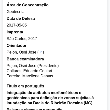
Área de Concentração
Geotecnia
Data de Defesa
2017-05-05
Imprenta
São Carlos, 2017
Orientador
Pejon, Osni Jose
(
)
Banca examinadora
Pejon, Osni José (Presidente)
Collares, Eduardo Goulart
Ferreira, Marcilene Dantas
Título em português
Integração de atributos morfométricos e
geotécnicos para definição de zonas sujeitas à
inundação na Bacia do Ribeirão Bocaina (MG)
Palavras-chave em português