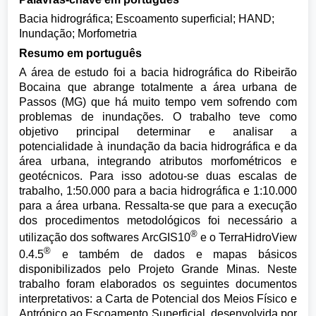
Bacia hidrográfica; Escoamento superficial; HAND;
Inundação; Morfometria
Resumo em português
A área de estudo foi a bacia hidrográfica do Ribeirão
Bocaina que abrange totalmente a área urbana de
Passos (MG) que há muito tempo vem sofrendo com
problemas de inundações. O trabalho teve como
objetivo principal determinar e analisar a
potencialidade à inundação da bacia hidrográfica e da
área urbana, integrando atributos morfométricos e
geotécnicos. Para isso adotou-se duas escalas de
trabalho, 1:50.000 para a bacia hidrográfica e 1:10.000
para a área urbana. Ressalta-se que para a execução
dos procedimentos metodológicos foi necessário a
®
utilização dos softwares ArcGIS10
e o TerraHidroView
®
0.4.5
e também de dados e mapas básicos
disponibilizados pelo Projeto Grande Minas. Neste
trabalho foram elaborados os seguintes documentos
interpretativos: a Carta de Potencial dos Meios Físico e
Antrópico ao Escoamento Superficial, desenvolvida por