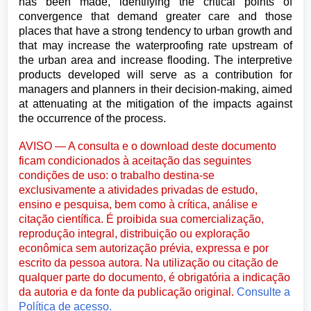
has been made, identifying the critical points of
convergence that demand greater care and those
places that have a strong tendency to urban growth and
that may increase the waterproofing rate upstream of
the urban area and increase flooding. The interpretive
products developed will serve as a contribution for
managers and planners in their decision-making, aimed
at attenuating at the mitigation of the impacts against
the occurrence of the process.
AVISO — A consulta e o download deste documento
ficam condicionados à aceitação das seguintes
condições de uso: o trabalho destina-se
exclusivamente a atividades privadas de estudo,
ensino e pesquisa, bem como à crítica, análise e
citação científica. É proibida sua comercialização,
reprodução integral, distribuição ou exploração
econômica sem autorização prévia, expressa e por
escrito da pessoa autora. Na utilização ou citação de
qualquer parte do documento, é obrigatória a indicação
da autoria e da fonte da publicação original.
Consulte a
Política de acesso.