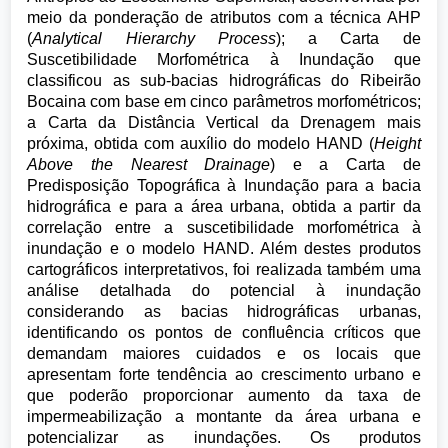
meio da ponderação de atributos com a técnica AHP
(
Analytical Hierarchy Process
); a Carta de
Suscetibilidade Morfométrica à Inundação que
classificou as sub-bacias hidrográficas do Ribeirão
Bocaina com base em cinco parâmetros morfométricos;
a Carta da Distância Vertical da Drenagem mais
próxima, obtida com auxílio do modelo HAND (
Height
Above the Nearest Drainage
) e a Carta de
Predisposição Topográfica à Inundação para a bacia
hidrográfica e para a área urbana, obtida a partir da
correlação entre a suscetibilidade morfométrica à
inundação e o modelo HAND. Além destes produtos
cartográficos interpretativos, foi realizada também uma
análise detalhada do potencial à inundação
considerando as bacias hidrográficas urbanas,
identificando os pontos de confluência críticos que
demandam maiores cuidados e os locais que
apresentam forte tendência ao crescimento urbano e
que poderão proporcionar aumento da taxa de
impermeabilização a montante da área urbana e
potencializar as inundações. Os produtos