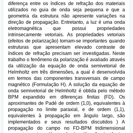
diferença entre os índices de refração dos materiais
utilizados no guia de onda seja pequena e que a
geometria da estrutura não apresente variações na
direção de propagação. Entretanto, a luz é uma onda
eletromagnética que possui propriedades
intrinsecamente vetoriais. As propriedades vetoriais
(efeitos de polarização) tornam-se importantes quando
estruturas que apresentam elevado contraste de
índices de refração precisam ser investigadas. Neste
trabalho o fenômeno da polarização é avaliado através
da utilização da equação de onda semivetorial de
Helmholtz em três dimensões, a qual é desenvolvida
em termos das componentes transversais de campo
magnético (Formulação H). A solução da equação de
onda semivetorial de Helmholtz é obtida pelo método
BPM expandido em diferenças finitas (FD). Os
aproximantes de Padé de ordem (1,0), equivalentes à
propagação no limite paraxial, e de ordem (1,1),
equivalentes à propagação em ângulo largo, são
implementados e seus resultados discutidos ) A
propagação do campo no FD-BPM tridimensional