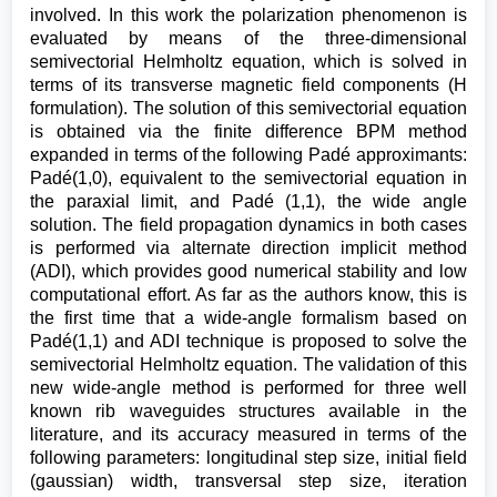
involved. In this work the polarization phenomenon is
evaluated by means of the three-dimensional
semivectorial Helmholtz equation, which is solved in
terms of its transverse magnetic field components (H
formulation). The solution of this semivectorial equation
is obtained via the finite difference BPM method
expanded in terms of the following Padé approximants:
Padé(1,0), equivalent to the semivectorial equation in
the paraxial limit, and Padé (1,1), the wide angle
solution. The field propagation dynamics in both cases
is performed via alternate direction implicit method
(ADI), which provides good numerical stability and low
computational effort. As far as the authors know, this is
the first time that a wide-angle formalism based on
Padé(1,1) and ADI technique is proposed to solve the
semivectorial Helmholtz equation. The validation of this
new wide-angle method is performed for three well
known rib waveguides structures available in the
literature, and its accuracy measured in terms of the
following parameters: longitudinal step size, initial field
(gaussian) width, transversal step size, iteration