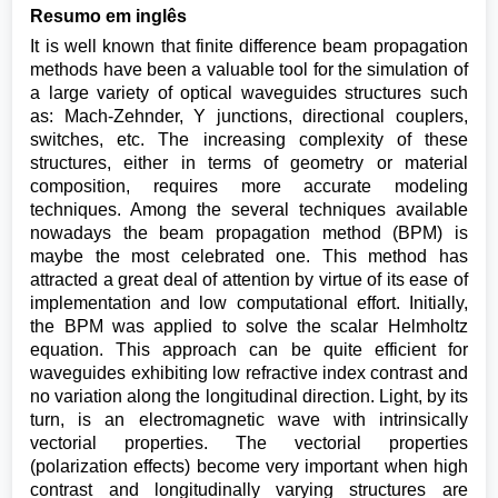
Resumo em inglês
It is well known that finite difference beam propagation
methods have been a valuable tool for the simulation of
a large variety of optical waveguides structures such
as: Mach-Zehnder, Y junctions, directional couplers,
switches, etc. The increasing complexity of these
structures, either in terms of geometry or material
composition, requires more accurate modeling
techniques. Among the several techniques available
nowadays the beam propagation method (BPM) is
maybe the most celebrated one. This method has
attracted a great deal of attention by virtue of its ease of
implementation and low computational effort. Initially,
the BPM was applied to solve the scalar Helmholtz
equation. This approach can be quite efficient for
waveguides exhibiting low refractive index contrast and
no variation along the longitudinal direction. Light, by its
turn, is an electromagnetic wave with intrinsically
vectorial properties. The vectorial properties
(polarization effects) become very important when high
contrast and longitudinally varying structures are