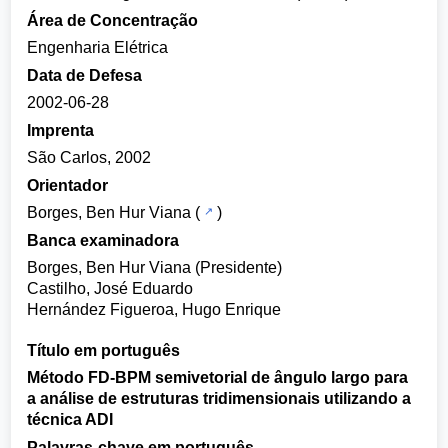
Área de Concentração
Engenharia Elétrica
Data de Defesa
2002-06-28
Imprenta
São Carlos, 2002
Orientador
Borges, Ben Hur Viana
(
)
Banca examinadora
Borges, Ben Hur Viana (Presidente)
Castilho, José Eduardo
Hernández Figueroa, Hugo Enrique
Título em português
Método FD-BPM semivetorial de ângulo largo para
a análise de estruturas tridimensionais utilizando a
técnica ADI
Palavras-chave em português