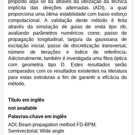
proposto aqui se dá através da utilização da técnica
implícita das direções alternadas (ADI), a qual
proporciona uma ótima estabilidade com baixo esforço
computacional. A validação deste método é feita
através da simulação de guias de onda tipo rib,
avaliando parâmetros numéricos como: passo de
propagação longitudinal, largura da gaussiana de
excitação inicial, passo de discretização transversal,
número de iterações e índice de referência.
Adicionalmente, também é investigada uma fibra óptica
com geometria tipo D. Estes resultados serão
comparados com os resultados existentes na literatura
para estas estruturas a fim de garantir a eficácia do
método.
Título em inglês
not available
Palavras-chave em inglês
ADI; Beam propagation method FD-BPM;
Semivectorial; Wide angle