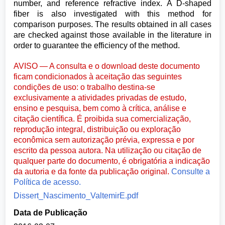
number, and reference refractive index. A D-shaped
fiber is also investigated with this method for
comparison purposes. The results obtained in all cases
are checked against those available in the literature in
order to guarantee the efficiency of the method.
AVISO — A consulta e o download deste documento
ficam condicionados à aceitação das seguintes
condições de uso: o trabalho destina-se
exclusivamente a atividades privadas de estudo,
ensino e pesquisa, bem como à crítica, análise e
citação científica. É proibida sua comercialização,
reprodução integral, distribuição ou exploração
econômica sem autorização prévia, expressa e por
escrito da pessoa autora. Na utilização ou citação de
qualquer parte do documento, é obrigatória a indicação
da autoria e da fonte da publicação original.
Consulte a
Política de acesso.
Dissert_Nascimento_ValtemirE.pdf
Data de Publicação