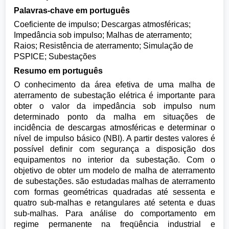
Palavras-chave em português
Coeficiente de impulso; Descargas atmosféricas;
Impedância sob impulso; Malhas de aterramento;
Raios; Resistência de aterramento; Simulação de
PSPICE; Subestações
Resumo em português
O conhecimento da área efetiva de uma malha de
aterramento de subestação elétrica é importante para
obter o valor da impedância sob impulso num
determinado ponto da malha em situações de
incidência de descargas atmosféricas e determinar o
nível de impulso básico (NBI). A partir destes valores é
possível definir com segurança a disposição dos
equipamentos no interior da subestação. Com o
objetivo de obter um modelo de malha de aterramento
de subestações. são estudadas malhas de aterramento
com formas geométricas quadradas até sessenta e
quatro sub-malhas e retangulares até setenta e duas
sub-malhas. Para análise do comportamento em
regime permanente na freqüência industrial e