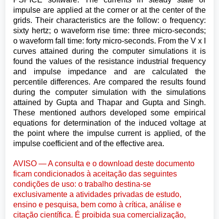
impulse are applied at the corner or at the center of the
grids. Their characteristics are the follow: o frequency:
sixty hertz; o waveform rise time: three micro-seconds;
o waveform fall time: forty micro-seconds. From the V x I
curves attained during the computer simulations it is
found the values of the resistance industrial frequency
and impulse impedance and are calculated the
percentile differences. Are compared the results found
during the computer simulation with the simulations
attained by Gupta and Thapar and Gupta and Singh.
These mentioned authors developed some empirical
equations for determination of the induced voltage at
the point where the impulse current is applied, of the
impulse coefficient and of the effective area.
AVISO — A consulta e o download deste documento
ficam condicionados à aceitação das seguintes
condições de uso: o trabalho destina-se
exclusivamente a atividades privadas de estudo,
ensino e pesquisa, bem como à crítica, análise e
citação científica. É proibida sua comercialização,