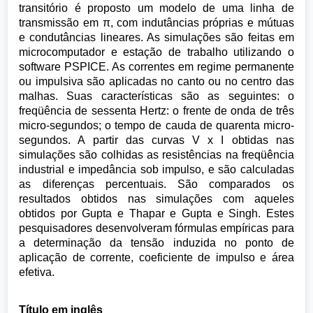
transitório é proposto um modelo de uma linha de
transmissão em π, com indutâncias próprias e mútuas
e condutâncias lineares. As simulações são feitas em
microcomputador e estação de trabalho utilizando o
software PSPICE. As correntes em regime permanente
ou impulsiva são aplicadas no canto ou no centro das
malhas. Suas características são as seguintes: o
freqüência de sessenta Hertz: o frente de onda de três
micro-segundos; o tempo de cauda de quarenta micro-
segundos. A partir das curvas V x I obtidas nas
simulações são colhidas as resistências na freqüência
industrial e impedância sob impulso, e são calculadas
as diferenças percentuais. São comparados os
resultados obtidos nas simulações com aqueles
obtidos por Gupta e Thapar e Gupta e Singh. Estes
pesquisadores desenvolveram fórmulas empíricas para
a determinação da tensão induzida no ponto de
aplicação de corrente, coeficiente de impulso e área
efetiva.
Título em inglês