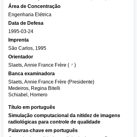
Área de Concentração
Engenharia Elétrica
Data de Defesa
1995-03-24
Imprenta
São Carlos, 1995
Orientador
Slaets, Annie France Frère
(
)
Banca examinadora
Slaets, Annie France Frère (Presidente)
Medeiros, Regina Bitelli
Schiabel, Homero
Título em português
Simulação computacional da nitidez de imagens
radiológicas para controle de qualidade
Palavras-chave em português