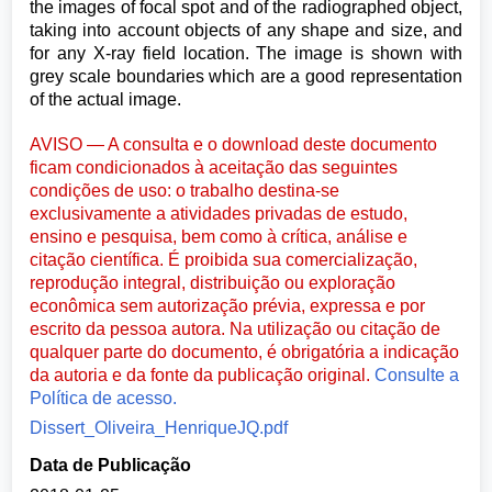
the images of focal spot and of the radiographed object,
taking into account objects of any shape and size, and
for any X-ray field location. The image is shown with
grey scale boundaries which are a good representation
of the actual image.
AVISO — A consulta e o download deste documento
ficam condicionados à aceitação das seguintes
condições de uso: o trabalho destina-se
exclusivamente a atividades privadas de estudo,
ensino e pesquisa, bem como à crítica, análise e
citação científica. É proibida sua comercialização,
reprodução integral, distribuição ou exploração
econômica sem autorização prévia, expressa e por
escrito da pessoa autora. Na utilização ou citação de
qualquer parte do documento, é obrigatória a indicação
da autoria e da fonte da publicação original.
Consulte a
Política de acesso.
Dissert_Oliveira_HenriqueJQ.pdf
Data de Publicação