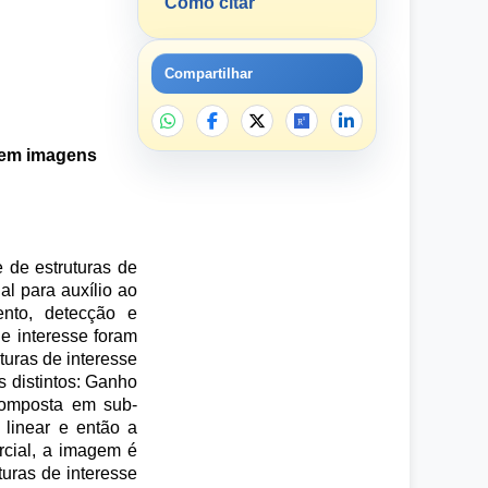
Como citar
Compartilhar
s em imagens
 de estruturas de
l para auxílio ao
nto, detecção e
e interesse foram
turas de interesse
 distintos: Ganho
composta em sub-
linear e então a
rcial, a imagem é
uras de interesse