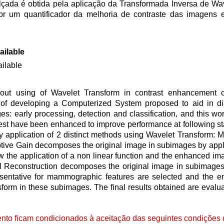
lçada é obtida pela aplicação da Transformada Inversa de Wav
por um quantificador da melhoria de contraste das imagens 
ailable
ailable
bout using of Wavelet Transform in contrast enhancement
rt of developing a Computerized System proposed to aid in di
: early processing, detection and classification, and this work
erest have been enhanced to improve performance at following sta
pplication of 2 distinct methods using Wavelet Transform: Mu
ptive Gain decomposes the original image in subimages by appl
the application of a non linear function and the enhanced ima
al Reconstruction decomposes the original image in subimages
entative for mammographic features are selected and the 
sform in these subimages. The final results obtained are evalu
to ficam condicionados à aceitação das seguintes condições d