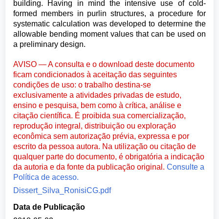
building. Having in mind the intensive use of cold-
formed members in purlin structures, a procedure for
systematic calculation was developed to determine the
allowable bending moment values that can be used on
a preliminary design.
AVISO — A consulta e o download deste documento
ficam condicionados à aceitação das seguintes
condições de uso: o trabalho destina-se
exclusivamente a atividades privadas de estudo,
ensino e pesquisa, bem como à crítica, análise e
citação científica. É proibida sua comercialização,
reprodução integral, distribuição ou exploração
econômica sem autorização prévia, expressa e por
escrito da pessoa autora. Na utilização ou citação de
qualquer parte do documento, é obrigatória a indicação
da autoria e da fonte da publicação original.
Consulte a
Política de acesso.
Dissert_Silva_RonisiCG.pdf
Data de Publicação