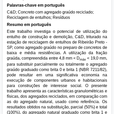
Palavras-chave em português
C&D; Concreto com agregado graúdo reciclado;
Reciclagem de entulhos; Resíduos
Resumo em português
Este trabalho investiga o potencial de utilização do
entulho de construção e demolição, C&D, triturado na
estação de reciclagem de entulhos de Ribeirão Preto -
SP, como agregado graúdo no preparo de concretos de
baixa e média resistências. A utilização da fração
graúda, compreendida entre 4,8 mm < D
< 19,0 mm,
máx
para substituir parcialmente ou totalmente o agregado
graúdo graduado como brita 0 e brita 1 (NBR 7211/82),
pode resultar em uma significativa economia na
execução de componentes urbanos e habitacionais
para construções de interesse social. O presente
trabalho apresenta as características granulométricas e
físicas, dos agregados reciclados, em comparação com
as do agregado natural, usado como referência. Os
resultados obtidos na substituição, parcial (50%) e total
(100%), do agregado natural graduado como brita 1 e