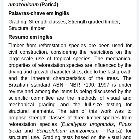
amazonicum
(Paricá)
Palavras-chave em inglês
Grading; Strength classes; Strength graded timber;
Structural timber
Resumo em inglês
Timber from reforestation species are been used for
civil construction, considering the restrictions on the
large-scale use of tropical species. The mechanical
properties of reforestation species are influenced by the
drying and growth characteristics, due to the fast growth
and the inherent characteristics of the trees. The
Brazilian standard ABNT NBR 7190: 1997 is under
review and among the items is being discussed by the
scientific committee are the methods of visual and
mechanical grading and the full-size testing for
structural elements. The aim of this work was to
propose strength classes of three timber species from
reforestation species (
Eucalyptus urograndis
,
Pinus
taeda
and
Schizolobium amazonicum
- Paricá) for
structural use. Grading tests based on the visual and