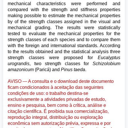
mechanical characteristics were performed and
compared with the strength and stiffness properties
making possible to estimate the mechanical properties
by of the strength classes assigned in the visual and
mechanical grading. The results were statistically
tested to evaluate the mechanical properties for the
strength classes of each species and to compare them
with the foreign and international standards. According
to the results obtained and the statistical analysis three
strength classes were proposed for
Eucalyptus
urograndis
, two strength classes for
Schizolobium
amazonicum
(Paricá) and
Pinus taeda
.
AVISO — A consulta e o download deste documento
ficam condicionados à aceitação das seguintes
condições de uso: o trabalho destina-se
exclusivamente a atividades privadas de estudo,
ensino e pesquisa, bem como à crítica, análise e
citação científica. É proibida sua comercialização,
reprodução integral, distribuição ou exploração
econômica sem autorização prévia, expressa e por