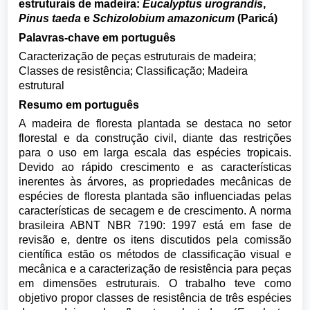
estruturais de madeira:
Eucalyptus urograndis
,
Pinus taeda
e
Schizolobium amazonicum
(Paricá)
Palavras-chave em português
Caracterização de peças estruturais de madeira;
Classes de resistência; Classificação; Madeira
estrutural
Resumo em português
A madeira de floresta plantada se destaca no setor
florestal e da construção civil, diante das restrições
para o uso em larga escala das espécies tropicais.
Devido ao rápido crescimento e as características
inerentes às árvores, as propriedades mecânicas de
espécies de floresta plantada são influenciadas pelas
características de secagem e de crescimento. A norma
brasileira ABNT NBR 7190: 1997 está em fase de
revisão e, dentre os itens discutidos pela comissão
científica estão os métodos de classificação visual e
mecânica e a caracterização de resistência para peças
em dimensões estruturais. O trabalho teve como
objetivo propor classes de resistência de três espécies