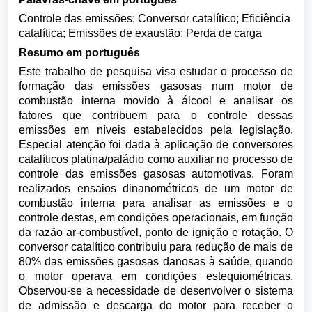
Controle das emissões; Conversor catalítico; Eficiência
catalítica; Emissões de exaustão; Perda de carga
Resumo em português
Este trabalho de pesquisa visa estudar o processo de
formação das emissões gasosas num motor de
combustão interna movido à álcool e analisar os
fatores que contribuem para o controle dessas
emissões em níveis estabelecidos pela legislação.
Especial atenção foi dada à aplicação de conversores
catalíticos platina/paládio como auxiliar no processo de
controle das emissões gasosas automotivas. Foram
realizados ensaios dinanométricos de um motor de
combustão interna para analisar as emissões e o
controle destas, em condições operacionais, em função
da razão ar-combustível, ponto de ignição e rotação. O
conversor catalítico contribuiu para redução de mais de
80% das emissões gasosas danosas à saúde, quando
o motor operava em condições estequiométricas.
Observou-se a necessidade de desenvolver o sistema
de admissão e descarga do motor para receber o