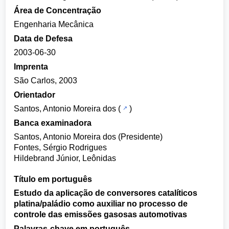
Área de Concentração
Engenharia Mecânica
Data de Defesa
2003-06-30
Imprenta
São Carlos, 2003
Orientador
Santos, Antonio Moreira dos
(
)
Banca examinadora
Santos, Antonio Moreira dos (Presidente)
Fontes, Sérgio Rodrigues
Hildebrand Júnior, Leônidas
Título em português
Estudo da aplicação de conversores catalíticos
platina/paládio como auxiliar no processo de
controle das emissões gasosas automotivas
Palavras-chave em português