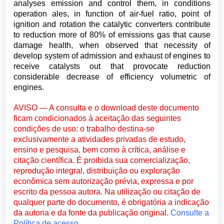
analyses emission and control them, in conditions
operation ales, in function of air-fuel ratio, point of
ignition and rotation the catalytic converters contribute
to reduction more of 80% of emissions gas that cause
damage health, when observed that necessity of
develop system of admission and exhaust of engines to
receive catalysts out that provocate reduction
considerable decrease of efficiency volumetric of
engines.
AVISO — A consulta e o download deste documento
ficam condicionados à aceitação das seguintes
condições de uso: o trabalho destina-se
exclusivamente a atividades privadas de estudo,
ensino e pesquisa, bem como à crítica, análise e
citação científica. É proibida sua comercialização,
reprodução integral, distribuição ou exploração
econômica sem autorização prévia, expressa e por
escrito da pessoa autora. Na utilização ou citação de
qualquer parte do documento, é obrigatória a indicação
da autoria e da fonte da publicação original.
Consulte a
Política de acesso.