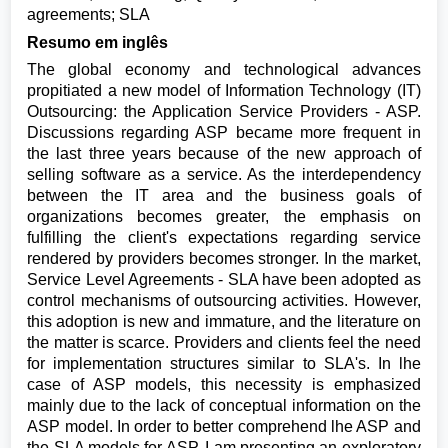
agreements; SLA
Resumo em inglês
The global economy and technological advances
propitiated a new model of Information Technology (IT)
Outsourcing: the Application Service Providers - ASP.
Discussions regarding ASP became more frequent in
the last three years because of the new approach of
selling software as a service. As the interdependency
between the IT area and the business goals of
organizations becomes greater, the emphasis on
fulfilling the client's expectations regarding service
rendered by providers becomes stronger. In the market,
Service Level Agreements - SLA have been adopted as
control mechanisms of outsourcing activities. However,
this adoption is new and immature, and the literature on
the matter is scarce. Providers and clients feel the need
for implementation structures similar to SLA's. In lhe
case of ASP models, this necessity is emphasized
mainly due to the lack of conceptual information on the
ASP model. In order to better comprehend lhe ASP and
the SLA models for ASP, I am presenting an exploratory