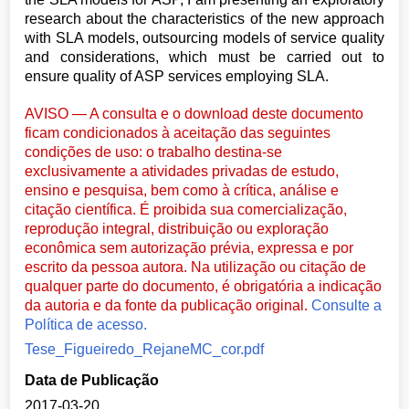
research about the characteristics of the new approach
with SLA models, outsourcing models of service quality
and considerations, which must be carried out to
ensure quality of ASP services employing SLA.
AVISO — A consulta e o download deste documento
ficam condicionados à aceitação das seguintes
condições de uso: o trabalho destina-se
exclusivamente a atividades privadas de estudo,
ensino e pesquisa, bem como à crítica, análise e
citação científica. É proibida sua comercialização,
reprodução integral, distribuição ou exploração
econômica sem autorização prévia, expressa e por
escrito da pessoa autora. Na utilização ou citação de
qualquer parte do documento, é obrigatória a indicação
da autoria e da fonte da publicação original.
Consulte a
Política de acesso.
Tese_Figueiredo_RejaneMC_cor.pdf
Data de Publicação
2017-03-20