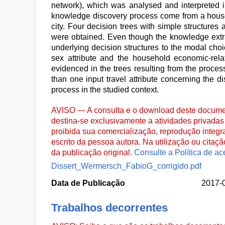
network), which was analysed and interpreted in
knowledge discovery process come from a househo
city. Four decision trees with simple structures
were obtained. Even though the knowledge extra
underlying decision structures to the modal cho
sex attribute and the household economic-rela
evidenced in the trees resulting from the proces
than one input travel attribute concerning the 
process in the studied context.
AVISO — A consulta e o download deste documen
destina-se exclusivamente a atividades privadas 
proibida sua comercialização, reprodução integr
escrito da pessoa autora. Na utilização ou citaç
da publicação original.
Consulte a Política de ac
Dissert_Wermersch_FabioG_corrigido.pdf
Data de Publicação
2017-
Trabalhos decorrentes