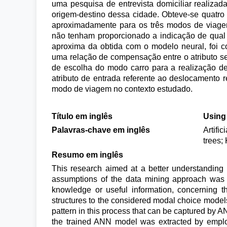
uma pesquisa de entrevista domiciliar realizad
origem-destino dessa cidade. Obteve-se quatro
aproximadamente para os três modos de viage
não tenham proporcionado a indicação de qual
aproxima da obtida com o modelo neural, foi c
uma relação de compensação entre o atributo se
de escolha do modo carro para a realização 
atributo de entrada referente ao deslocament
modo de viagem no contexto estudado.
Título em inglês
Using 
Palavras-chave em inglês
Artifi
trees;
Resumo em inglês
This research aimed at a better understanding o
assumptions of the data mining approach was e
knowledge or useful information, concerning t
structures to the considered modal choice models
pattern in this process that can be captured by 
the trained ANN model was extracted by employ