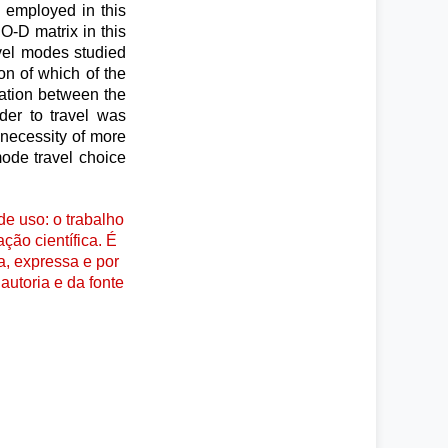
s employed in this
O-D matrix in this
avel modes studied
n of which of the
lation between the
der to travel was
 necessity of more
mode travel choice
e uso: o trabalho
ção científica. É
a, expressa e por
autoria e da fonte