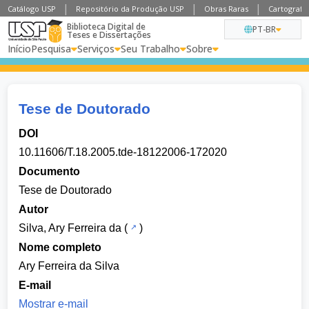
Catálogo USP
Repositório da Produção USP
Obras Raras
Cartografia
Biblioteca Digital de
PT-BR
Teses e Dissertações
Início
Pesquisa
Serviços
Seu Trabalho
Sobre
Tese de Doutorado
DOI
10.11606/T.18.2005.tde-18122006-172020
Documento
Tese de Doutorado
Autor
Silva, Ary Ferreira da
(
)
Nome completo
Ary Ferreira da Silva
E-mail
Mostrar e-mail