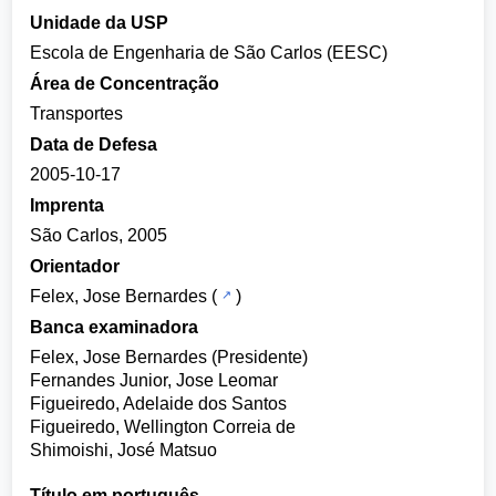
Unidade da USP
Escola de Engenharia de São Carlos (EESC)
Área de Concentração
Transportes
Data de Defesa
2005-10-17
Imprenta
São Carlos, 2005
Orientador
Felex, Jose Bernardes
(
)
Banca examinadora
Felex, Jose Bernardes (Presidente)
Fernandes Junior, Jose Leomar
Figueiredo, Adelaide dos Santos
Figueiredo, Wellington Correia de
Shimoishi, José Matsuo
Título em português