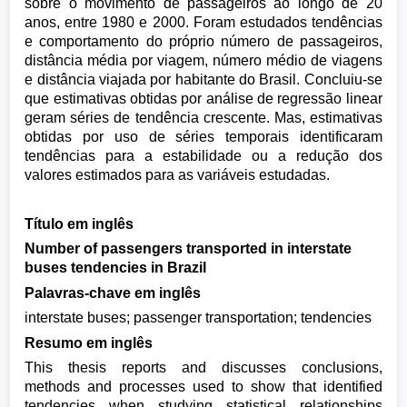
sobre o movimento de passageiros ao longo de 20
anos, entre 1980 e 2000. Foram estudados tendências
e comportamento do próprio número de passageiros,
distância média por viagem, número médio de viagens
e distância viajada por habitante do Brasil. Concluiu-se
que estimativas obtidas por análise de regressão linear
geram séries de tendência crescente. Mas, estimativas
obtidas por uso de séries temporais identificaram
tendências para a estabilidade ou a redução dos
valores estimados para as variáveis estudadas.
Título em inglês
Number of passengers transported in interstate
buses tendencies in Brazil
Palavras-chave em inglês
interstate buses; passenger transportation; tendencies
Resumo em inglês
This thesis reports and discusses conclusions,
methods and processes used to show that identified
tendencies when studying statistical relationships