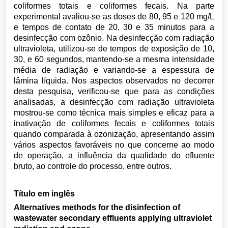
coliformes totais e coliformes fecais. Na parte
experimental avaliou-se as doses de 80, 95 e 120 mg/L
e tempos de contato de 20, 30 e 35 minutos para a
desinfecção com ozônio. Na desinfecção com radiação
ultravioleta, utilizou-se de tempos de exposição de 10,
30, e 60 segundos, mantendo-se a mesma intensidade
média de radiação e variando-se a espessura de
lâmina líquida. Nos aspectos observados no decorrer
desta pesquisa, verificou-se que para as condições
analisadas, a desinfecção com radiação ultravioleta
mostrou-se como técnica mais simples e eficaz para a
inativação de coliformes fecais e coliformes totais
quando comparada à ozonização, apresentando assim
vários aspectos favoráveis no que concerne ao modo
de operação, a influência da qualidade do efluente
bruto, ao controle do processo, entre outros.
Título em inglês
Alternatives methods for the disinfection of
wastewater secondary effluents applying ultraviolet