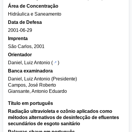
Área de Concentração
Hidráulica e Saneamento
Data de Defesa
2001-06-29
Imprenta
São Carlos, 2001
Orientador
Daniel, Luiz Antonio
(
)
Banca examinadora
Daniel, Luiz Antonio (Presidente)
Campos, José Roberto
Giansante, Antonio Eduardo
Título em português
Radiação ultravioleta e ozônio aplicados como
métodos alternativos de desinfecção de efluentes
secundários de esgoto sanitário
Palavras-chave em português