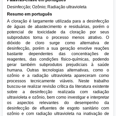
Desinfecção; Ozônio; Radiação ultravioleta
Resumo em português
A cloração é largamente utilizada para a desinfecção
de águas de abastecimento e residuárias, porém o
potencial de toxicidade da cloração por seus
subprodutos torna o processo menos atrativo. O
dióxido de cloro surge como alternativa de
desinfecção, porém a sua geração envolve reações
bastante dependentes das concentrações de
reagentes, das condições físico-químicas, podendo
gerar também subprodutos prejudiciais à saúde
humana. Outras tecnologias alternativas, como o
ozônio e a radiação ultravioleta apareceram como
processos tecnicamente viáveis. Neste trabalho
buscou-se realizar revisão crítica da literatura existente
sobre a desinfecção realizada com radiação
ultravioleta e ozônio, bem como investigar e interpretar
os aspectos relevantes do desempenho da
desinfecção de efluentes de esgoto sanitário com
ozônio e com radiação ultravioleta na inativação de