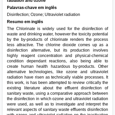
radiation and ozone
Palavras-chave em inglês
Disinfection; Ozone; Ultraviolet radiation
Resumo em inglês
The Chlorinate is widely used for the disinfection of
waste and drinking water, however the toxicity potential
by the by-products of chlorinate renders the process
less attractive. The chlorine dioxide comes up as a
disinfection alternative, but its production involves
highly reagent concentration and physical-chemical
condition dependant reactions, also being able to
create human health hazardous by-products. Other
alternative technologies, like ozone and ultraviolet
radiation have risen as technically viable processes. It
this work, is has been attempted to review critically the
existing literature about the effluent disinfection of
sanitary waste, using a comparative approach between
the disinfection in which ozone and ultraviolet radiation
were used, as well as to investigate and interpret the
relevant aspects of sanitary waste effluents disinfection
with ozone and ultraviolet radiation on the inactivation