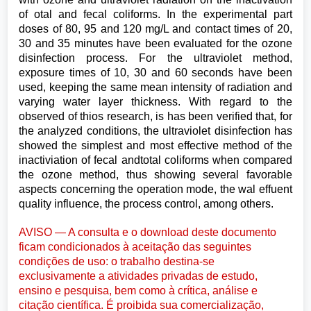
of otal and fecal coliforms. In the experimental part
doses of 80, 95 and 120 mg/L and contact times of 20,
30 and 35 minutes have been evaluated for the ozone
disinfection process. For the ultraviolet method,
exposure times of 10, 30 and 60 seconds have been
used, keeping the same mean intensity of radiation and
varying water layer thickness. With regard to the
observed of thios research, is has been verified that, for
the analyzed conditions, the ultraviolet disinfection has
showed the simplest and most effective method of the
inactiviation of fecal andtotal coliforms when compared
the ozone method, thus showing several favorable
aspects concerning the operation mode, the wal effuent
quality influence, the process control, among others.
AVISO — A consulta e o download deste documento
ficam condicionados à aceitação das seguintes
condições de uso: o trabalho destina-se
exclusivamente a atividades privadas de estudo,
ensino e pesquisa, bem como à crítica, análise e
citação científica. É proibida sua comercialização,