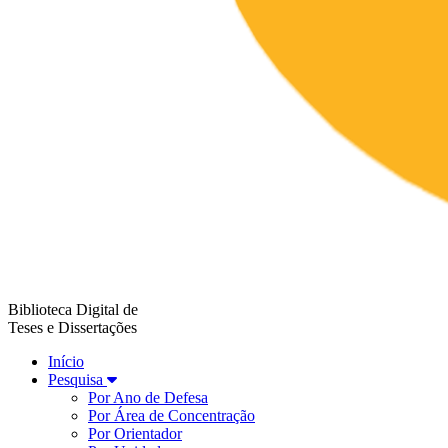
Biblioteca Digital de
Teses e Dissertações
Início
Pesquisa
Por Ano de Defesa
Por Área de Concentração
Por Orientador