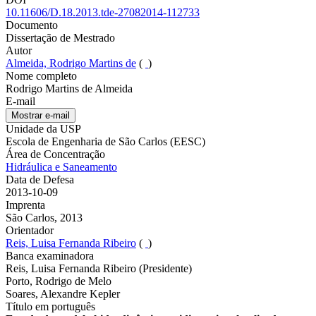
10.11606/D.18.2013.tde-27082014-112733
Documento
Dissertação de Mestrado
Autor
Almeida, Rodrigo Martins de
(
)
Nome completo
Rodrigo Martins de Almeida
E-mail
Mostrar e-mail
Unidade da USP
Escola de Engenharia de São Carlos (EESC)
Área de Concentração
Hidráulica e Saneamento
Data de Defesa
2013-10-09
Imprenta
São Carlos, 2013
Orientador
Reis, Luisa Fernanda Ribeiro
(
)
Banca examinadora
Reis, Luisa Fernanda Ribeiro (Presidente)
Porto, Rodrigo de Melo
Soares, Alexandre Kepler
Título em português