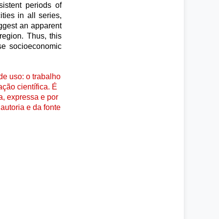
sistent periods of
ies in all series,
uggest an apparent
region. Thus, this
ose socioeconomic
e uso: o trabalho
ção científica. É
a, expressa e por
autoria e da fonte