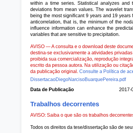
within a time series. Statistical analyzes and 
deviations from mean values. The wavelet transf
being the most significant 9 years and 19 years 
anticorrelation, that is, the minimum of the noda
influence information can enhance the predicta
variables that are sensitive to precipitation.
AVISO — A consulta e o download deste documen
destina-se exclusivamente a atividades privadas 
proibida sua comercialização, reprodução integr
escrito da pessoa autora. Na utilização ou citaç
da publicação original.
Consulte a Política de ac
DissertacaoDiegoNarcisoBuarquePereira.pdf
Data de Publicação
2017-
Trabalhos decorrentes
AVISO: Saiba o que são os trabalhos decorrent
Todos os direitos da tese/dissertação são de seu