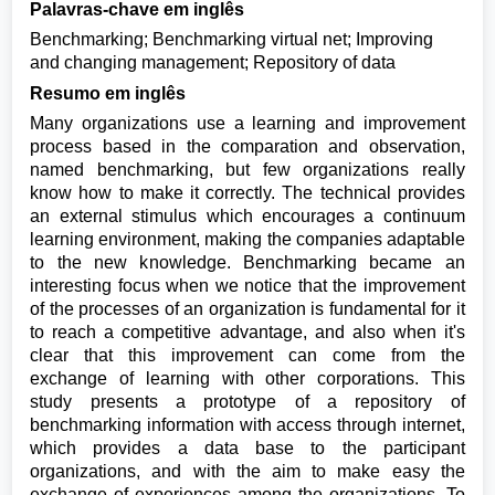
Palavras-chave em inglês
Benchmarking; Benchmarking virtual net; Improving
and changing management; Repository of data
Resumo em inglês
Many organizations use a learning and improvement
process based in the comparation and observation,
named benchmarking, but few organizations really
know how to make it correctly. The technical provides
an external stimulus which encourages a continuum
learning environment, making the companies adaptable
to the new knowledge. Benchmarking became an
interesting focus when we notice that the improvement
of the processes of an organization is fundamental for it
to reach a competitive advantage, and also when it's
clear that this improvement can come from the
exchange of learning with other corporations. This
study presents a prototype of a repository of
benchmarking information with access through internet,
which provides a data base to the participant
organizations, and with the aim to make easy the
exchange of experiences among the organizations. To