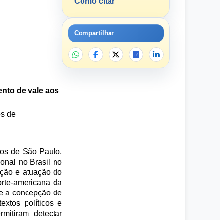
Como citar
Compartilhar
ento de vale aos
os de
dos de São Paulo,
onal no Brasil no
ação e atuação do
orte-americana da
 e a concepção de
extos políticos e
mitiram detectar