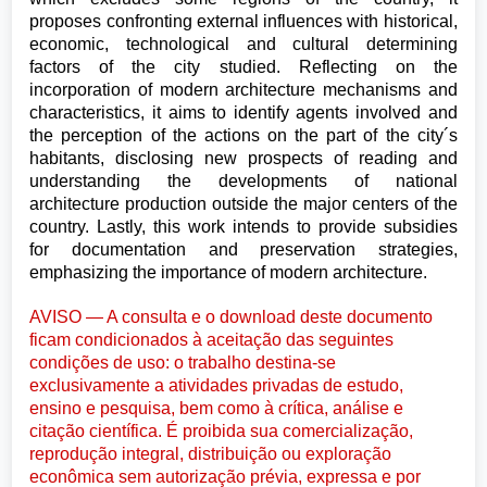
proposes confronting external influences with historical,
economic, technological and cultural determining
factors of the city studied. Reflecting on the
incorporation of modern architecture mechanisms and
characteristics, it aims to identify agents involved and
the perception of the actions on the part of the city´s
habitants, disclosing new prospects of reading and
understanding the developments of national
architecture production outside the major centers of the
country. Lastly, this work intends to provide subsidies
for documentation and preservation strategies,
emphasizing the importance of modern architecture.
AVISO — A consulta e o download deste documento
ficam condicionados à aceitação das seguintes
condições de uso: o trabalho destina-se
exclusivamente a atividades privadas de estudo,
ensino e pesquisa, bem como à crítica, análise e
citação científica. É proibida sua comercialização,
reprodução integral, distribuição ou exploração
econômica sem autorização prévia, expressa e por