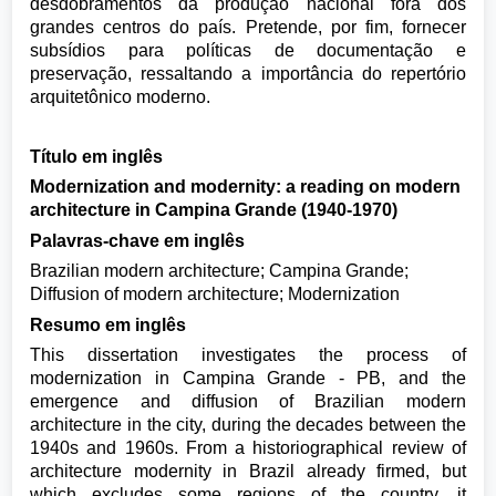
desdobramentos da produção nacional fora dos
grandes centros do país. Pretende, por fim, fornecer
subsídios para políticas de documentação e
preservação, ressaltando a importância do repertório
arquitetônico moderno.
Título em inglês
Modernization and modernity: a reading on modern
architecture in Campina Grande (1940-1970)
Palavras-chave em inglês
Brazilian modern architecture; Campina Grande;
Diffusion of modern architecture; Modernization
Resumo em inglês
This dissertation investigates the process of
modernization in Campina Grande - PB, and the
emergence and diffusion of Brazilian modern
architecture in the city, during the decades between the
1940s and 1960s. From a historiographical review of
architecture modernity in Brazil already firmed, but
which excludes some regions of the country, it