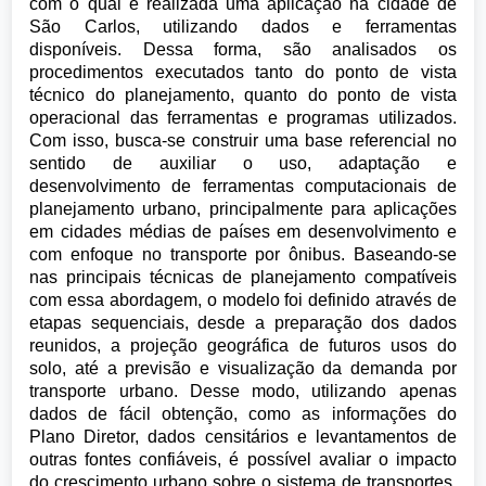
com o qual é realizada uma aplicação na cidade de
São Carlos, utilizando dados e ferramentas
disponíveis. Dessa forma, são analisados os
procedimentos executados tanto do ponto de vista
técnico do planejamento, quanto do ponto de vista
operacional das ferramentas e programas utilizados.
Com isso, busca-se construir uma base referencial no
sentido de auxiliar o uso, adaptação e
desenvolvimento de ferramentas computacionais de
planejamento urbano, principalmente para aplicações
em cidades médias de países em desenvolvimento e
com enfoque no transporte por ônibus. Baseando-se
nas principais técnicas de planejamento compatíveis
com essa abordagem, o modelo foi definido através de
etapas sequenciais, desde a preparação dos dados
reunidos, a projeção geográfica de futuros usos do
solo, até a previsão e visualização da demanda por
transporte urbano. Desse modo, utilizando apenas
dados de fácil obtenção, como as informações do
Plano Diretor, dados censitários e levantamentos de
outras fontes confiáveis, é possível avaliar o impacto
do crescimento urbano sobre o sistema de transportes.