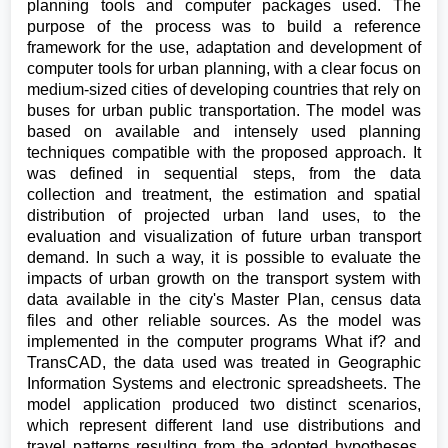
planning tools and computer packages used. The
purpose of the process was to build a reference
framework for the use, adaptation and development of
computer tools for urban planning, with a clear focus on
medium-sized cities of developing countries that rely on
buses for urban public transportation. The model was
based on available and intensely used planning
techniques compatible with the proposed approach. It
was defined in sequential steps, from the data
collection and treatment, the estimation and spatial
distribution of projected urban land uses, to the
evaluation and visualization of future urban transport
demand. In such a way, it is possible to evaluate the
impacts of urban growth on the transport system with
data available in the city's Master Plan, census data
files and other reliable sources. As the model was
implemented in the computer programs What if? and
TransCAD, the data used was treated in Geographic
Information Systems and electronic spreadsheets. The
model application produced two distinct scenarios,
which represent different land use distributions and
travel patterns resulting from the adopted hypotheses.