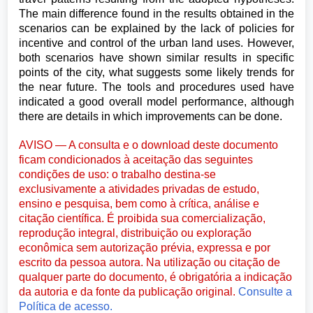
The main difference found in the results obtained in the
scenarios can be explained by the lack of policies for
incentive and control of the urban land uses. However,
both scenarios have shown similar results in specific
points of the city, what suggests some likely trends for
the near future. The tools and procedures used have
indicated a good overall model performance, although
there are details in which improvements can be done.
AVISO — A consulta e o download deste documento
ficam condicionados à aceitação das seguintes
condições de uso: o trabalho destina-se
exclusivamente a atividades privadas de estudo,
ensino e pesquisa, bem como à crítica, análise e
citação científica. É proibida sua comercialização,
reprodução integral, distribuição ou exploração
econômica sem autorização prévia, expressa e por
escrito da pessoa autora. Na utilização ou citação de
qualquer parte do documento, é obrigatória a indicação
da autoria e da fonte da publicação original.
Consulte a
Política de acesso.