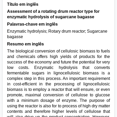
Título em inglês
Assessment of a rotating drum reactor type for
enzymatic hydrolysis of sugarcane bagasse
Palavras-chave em inglês
Enzymatic hydrolysis; Rotary drum reactor; Sugarcane
bagasse
Resumo em inglês
The biological conversion of cellulosic biomass to fuels
and chemicals offers high yields of products for the
success of the economy and future the potential for very
low costs. Enzymatic hydrolysis that converts
fermentable sugars in lignocellulosic biomass is a
complex step in this process. An important requirement
in cost-efficient in the processing of lignocellulosic
biomass is to employ a reactor that will ensure, or even
promote, maximal conversion of cellulose to glucose
with a minimum dosage of enzyme. The purpose of
using the reactor is also for to process of high dry matter
contents and therefore higher levels of cellulose that
will also drive up the product concentration. However,