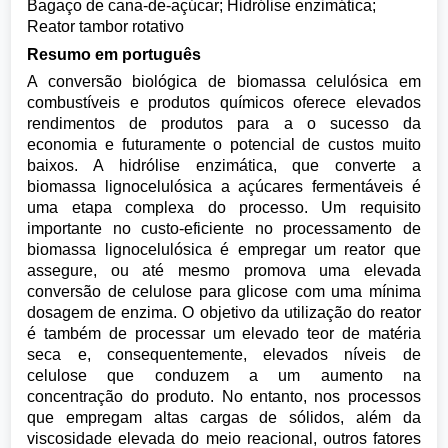
Bagaço de cana-de-açúcar; Hidrólise enzimática;
Reator tambor rotativo
Resumo em português
A conversão biológica de biomassa celulósica em
combustíveis e produtos químicos oferece elevados
rendimentos de produtos para a o sucesso da
economia e futuramente o potencial de custos muito
baixos. A hidrólise enzimática, que converte a
biomassa lignocelulósica a açúcares fermentáveis é
uma etapa complexa do processo. Um requisito
importante no custo-eficiente no processamento de
biomassa lignocelulósica é empregar um reator que
assegure, ou até mesmo promova uma elevada
conversão de celulose para glicose com uma mínima
dosagem de enzima. O objetivo da utilização do reator
é também de processar um elevado teor de matéria
seca e, consequentemente, elevados níveis de
celulose que conduzem a um aumento na
concentração do produto. No entanto, nos processos
que empregam altas cargas de sólidos, além da
viscosidade elevada do meio reacional, outros fatores