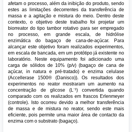
afetam o processo, além da inibição do produto, sendo
estes as limitações decorrentes da transferência de
massa e a agitação e mistura do meio. Dentro deste
contexto, o objetivo deste trabalho foi projetar um
biorreator do tipo tambor rotativo para ser empregado
no processo, em grande escala, de hidrólise
enzimática do bagaço de cana-de-açúcar. Para
alcançar este objetivo foram realizados experimentos,
em escala de bancada, em um protótipo já existente no
laboratório. Neste equipamento foi adicionado uma
carga de sólidos de 10% (p/v) (bagaço de cana de
açúcar, in natura e pré-tratado) e enzima celulase
(Accellerase 1500® (Danisco)). Os resultados dos
experimentos no reator mostraram um aumento na
concentração de glicose (L⁻¹) convertida quando
comparado com os realizados em frascos Erlenmeyer
(controle). Isto ocorreu devido a melhor transferência
de massa e de mistura no reator, sendo este mais
eficiente, pois permite uma maior área de contacto da
enzima com o substrato (bagaço).