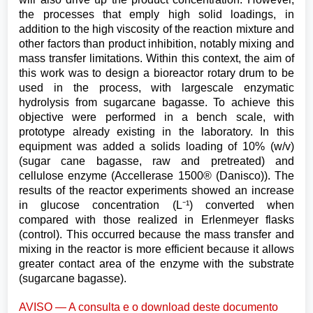
the processes that emply high solid loadings, in
addition to the high viscosity of the reaction mixture and
other factors than product inhibition, notably mixing and
mass transfer limitations. Within this context, the aim of
this work was to design a bioreactor rotary drum to be
used in the process, with largescale enzymatic
hydrolysis from sugarcane bagasse. To achieve this
objective were performed in a bench scale, with
prototype already existing in the laboratory. In this
equipment was added a solids loading of 10% (w/v)
(sugar cane bagasse, raw and pretreated) and
cellulose enzyme (Accellerase 1500® (Danisco)). The
results of the reactor experiments showed an increase
in glucose concentration (L⁻¹) converted when
compared with those realized in Erlenmeyer flasks
(control). This occurred because the mass transfer and
mixing in the reactor is more efficient because it allows
greater contact area of the enzyme with the substrate
(sugarcane bagasse).
AVISO — A consulta e o download deste documento