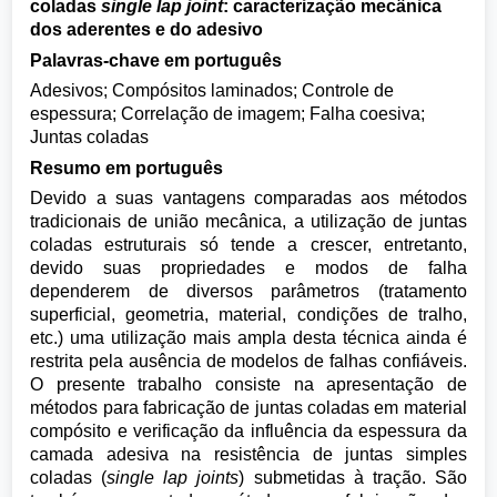
coladas
single lap joint
: caracterização mecânica
dos aderentes e do adesivo
Palavras-chave em português
Adesivos; Compósitos laminados; Controle de
espessura; Correlação de imagem; Falha coesiva;
Juntas coladas
Resumo em português
Devido a suas vantagens comparadas aos métodos
tradicionais de união mecânica, a utilização de juntas
coladas estruturais só tende a crescer, entretanto,
devido suas propriedades e modos de falha
dependerem de diversos parâmetros (tratamento
superficial, geometria, material, condições de tralho,
etc.) uma utilização mais ampla desta técnica ainda é
restrita pela ausência de modelos de falhas confiáveis.
O presente trabalho consiste na apresentação de
métodos para fabricação de juntas coladas em material
compósito e verificação da influência da espessura da
camada adesiva na resistência de juntas simples
coladas (
single lap joints
) submetidas à tração. São