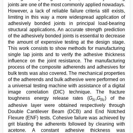
joints are one of the most commonly applied nowadays.
However, a lack of reliable failure criteria still exists,
limiting in this way a more widespread application of
adhesively bonded joints in principal load-bearing
structural applications. An accurate strength prediction
of the adhesively bonded joints is essential to decrease
the amount of expensive testing at the design stage.
This work consists to show methods for manufacturing
single lap joints and to verify the adhesive thickness
influence on the joint resistance. The manufacturing
process of the composite adherends and adhesives for
bulk tests was also covered. The mechanical properties
of the adherends and bulk adhesive were performed on
a universal testing machine with assistance of a digital
image correlation (DIC) technique. The fracture
toughness energy release rates (
G
,
G
) of the
Ic
IIc
adhesive layer were obtained respectively through
Double Cantilever Beam (DCB) and End Notched
Flexure (ENF) tests. Cohesive failure was achieved by
grit blasting the adherents followed by cleaning with
acetone. A constant adhesive thickness was