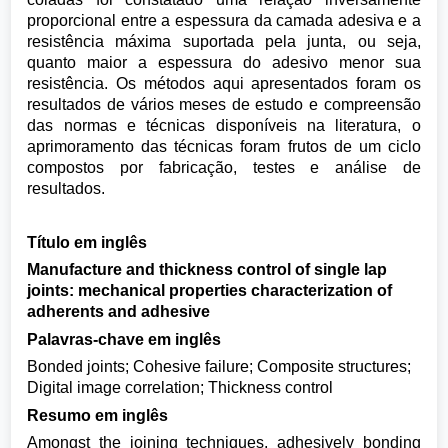
proporcional entre a espessura da camada adesiva e a
resistência máxima suportada pela junta, ou seja,
quanto maior a espessura do adesivo menor sua
resistência. Os métodos aqui apresentados foram os
resultados de vários meses de estudo e compreensão
das normas e técnicas disponíveis na literatura, o
aprimoramento das técnicas foram frutos de um ciclo
compostos por fabricação, testes e análise de
resultados.
Título em inglês
Manufacture and thickness control of single lap
joints: mechanical properties characterization of
adherents and adhesive
Palavras-chave em inglês
Bonded joints; Cohesive failure; Composite structures;
Digital image correlation; Thickness control
Resumo em inglês
Amongst the joining techniques, adhesively bonding