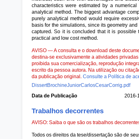
characteristics were estimated by a numerica
analytical method. The biggest advantage compa
purely analytical method would require excess
basis for the simulations, since its geometry and 
captured. So it is concluded that it is possibl
practical and low cost method.
AVISO — A consulta e o download deste documen
destina-se exclusivamente a atividades privadas 
proibida sua comercialização, reprodução integr
escrito da pessoa autora. Na utilização ou citaç
da publicação original.
Consulte a Política de ac
DissertBrochineJuniorCarlosCesarCorrig.pdf
Data de Publicação
2016-
Trabalhos decorrentes
AVISO: Saiba o que são os trabalhos decorrent
Todos os direitos da tese/dissertação são de seu