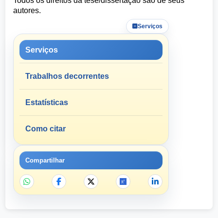
Todos os direitos da tese/dissertação são de seus
autores.
Serviços
Serviços
Trabalhos decorrentes
Estatísticas
Como citar
Compartilhar