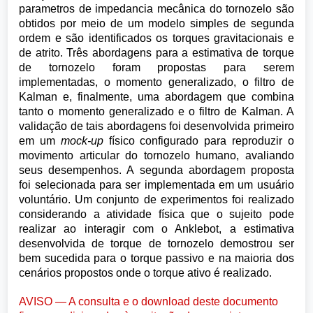
parametros de impedancia mecânica do tornozelo são
obtidos por meio de um modelo simples de segunda
ordem e são identificados os torques gravitacionais e
de atrito. Três abordagens para a estimativa de torque
de tornozelo foram propostas para serem
implementadas, o momento generalizado, o filtro de
Kalman e, finalmente, uma abordagem que combina
tanto o momento generalizado e o filtro de Kalman. A
validação de tais abordagens foi desenvolvida primeiro
em um
mock-up
físico configurado para reproduzir o
movimento articular do tornozelo humano, avaliando
seus desempenhos. A segunda abordagem proposta
foi selecionada para ser implementada em um usuário
voluntário. Um conjunto de experimentos foi realizado
considerando a atividade física que o sujeito pode
realizar ao interagir com o Anklebot, a estimativa
desenvolvida de torque de tornozelo demostrou ser
bem sucedida para o torque passivo e na maioria dos
cenários propostos onde o torque ativo é realizado.
AVISO — A consulta e o download deste documento