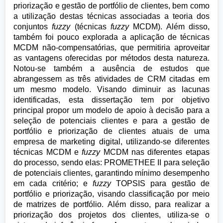
priorização e gestão de portfólio de clientes, bem como
a utilização destas técnicas associadas a teoria dos
conjuntos
fuzzy
(técnicas
fuzzy
MCDM). Além disso,
também foi pouco explorada a aplicação de técnicas
MCDM não-compensatórias, que permitiria aproveitar
as vantagens oferecidas por métodos desta natureza.
Notou-se também a ausência de estudos que
abrangessem as três atividades de CRM citadas em
um mesmo modelo. Visando diminuir as lacunas
identificadas, esta dissertação tem por objetivo
principal propor um modelo de apoio à decisão para a
seleção de potenciais clientes e para a gestão de
portfólio e priorização de clientes atuais de uma
empresa de marketing digital, utilizando-se diferentes
técnicas MCDM e
fuzzy
MCDM nas diferentes etapas
do processo, sendo elas: PROMETHEE II para seleção
de potenciais clientes, garantindo mínimo desempenho
em cada critério; e
fuzzy
TOPSIS para gestão de
portfólio e priorização, visando classificação por meio
de matrizes de portfólio. Além disso, para realizar a
priorização dos projetos dos clientes, utiliza-se o