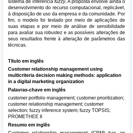
sistema de inferência
fuzzy
. A proposta envolve ainda o
desenvolvimento do recurso computacional, replicável,
à disposição de uso da empresa e da comunidade. Por
fim, o modelo foi testado por meio de aplicações de
suas etapas e por meio de análise de sensibilidade
para avaliar sua robustez e as possíveis alterações de
seus resultados frente à alteração de parâmetros das
técnicas.
Título em inglês
Customer relationship management using
multicriteria decision making methods: application
in a digital marketing organization
Palavras-chave em inglês
customer portfolio management; customer prioritization;
customer relationship management; customer
selection; fuzzy inference system; fuzzy TOPSIS;
PROMETHEE II
Resumo em inglês
Customer relationship management (CRM) has an