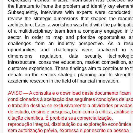
the literature to frame the problem and identify key element
Subsequently, interviews with experts were conducted 
review the strategic dimensions that shaped the roadm
architecture. Later, a workshop was held with the participati
of a multidisciplinary team from a company engaged in t
sector, in order to map and prioritize opportunities a
challenges from an industry perspective. As a resul
opportunities and challenges were analyzed in s
dimensions: regulation, data security, technologic
infrastructure, consumer education, market competition, a
customer experience. These findings aim to contribute to t
debate on the sectors strategic planning and to strength
academic research in the field of financial innovation.
AVISO — A consulta e o download deste documento ficam
condicionados à aceitação das seguintes condições de uso
o trabalho destina-se exclusivamente a atividades privadas
de estudo, ensino e pesquisa, bem como à crítica, análise 
citação científica. É proibida sua comercialização,
reprodução integral, distribuição ou exploração econômica
sem autorização prévia, expressa e por escrito da pessoa