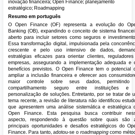
inovação financeira; Open Finance; planejamento
estratégico; Roadmapping
Resumo em português
O Open Finance (OF) representa a evolução do Op
Banking (OB), expandindo o conceito de sistema financei
aberto para incluir setores como seguros e investimento
Essa transformação digital, impulsionada pela concorrênc
crescente e pelo uso intensivo de dados, deman
estratégias eficazes para orientar clientes, reguladores
empresas, assegurando a implementação adequada e 
benefícios previstos. O Open Finance tem o potencial 
ampliar a inclusão financeira e oferecer aos consumidor
maior controle sobre seus dados, permitindo
compartilhamento seguro entre instituições e
personalização de soluções. Entretanto, por se tratar de 
tema recente, a revisão de literatura não identificou estud
que apresentem uma análise sistemática e estratégica 
Open Finance. Esta pesquisa busca contribuir nes
aspecto, respondendo à questão sobre quais são 
principais oportunidades e desafios estratégicos do Op
Finance. Para tanto, adotou-se o
roadmapping
como méto