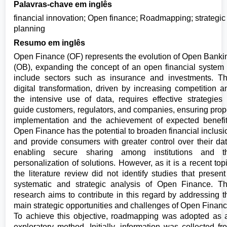
Palavras-chave em inglês
financial innovation; Open finance; Roadmapping; strategic
planning
Resumo em inglês
Open Finance (OF) represents the evolution of Open Banki
(OB), expanding the concept of an open financial system 
include sectors such as insurance and investments. Th
digital transformation, driven by increasing competition a
the intensive use of data, requires effective strategies 
guide customers, regulators, and companies, ensuring prop
implementation and the achievement of expected benefit
Open Finance has the potential to broaden financial inclusi
and provide consumers with greater control over their dat
enabling secure sharing among institutions and t
personalization of solutions. However, as it is a recent topi
the literature review did not identify studies that present
systematic and strategic analysis of Open Finance. Th
research aims to contribute in this regard by addressing t
main strategic opportunities and challenges of Open Financ
To achieve this objective, roadmapping was adopted as 
exploratory method. Initially, information was collected fr