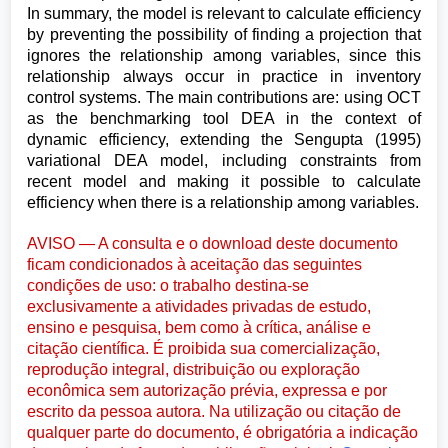
In summary, the model is relevant to calculate efficiency
by preventing the possibility of finding a projection that
ignores the relationship among variables, since this
relationship always occur in practice in inventory
control systems. The main contributions are: using OCT
as the benchmarking tool DEA in the context of
dynamic efficiency, extending the Sengupta (1995)
variational DEA model, including constraints from
recent model and making it possible to calculate
efficiency when there is a relationship among variables.
AVISO — A consulta e o download deste documento
ficam condicionados à aceitação das seguintes
condições de uso: o trabalho destina-se
exclusivamente a atividades privadas de estudo,
ensino e pesquisa, bem como à crítica, análise e
citação científica. É proibida sua comercialização,
reprodução integral, distribuição ou exploração
econômica sem autorização prévia, expressa e por
escrito da pessoa autora. Na utilização ou citação de
qualquer parte do documento, é obrigatória a indicação