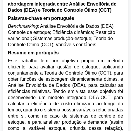
abordagem integrada entre Análise Envoltória de
Dados (DEA) e Teoria do Controle Ótimo (OCT)
Palavras-chave em português
Benchmarking
; Análise Envoltória de Dados (DEA);
Controle de estoque; Eficiência dinâmica; Restrição
variacional; Sistemas produção-estoque; Teoria do
Controle Ótimo (OCT); Variáveis contábeis
Resumo em português
Este trabalho tem por objetivo propor um método
eficiente para avaliar gestão de estoque, aplicando
conjuntamente a Teoria de Controle Ótimo (OCT), para
obter funções de estocagem dinamicamente ótimas, e
Análise Envoltória de Dados (DEA), para calcular as
eficiências relativas. Tendo em vista esse objetivo foi
desenvolvido um modelo integrado DEA-OCT para
calcular a eficiência de custo otimizada ao longo do
tempo, quando o sistema possui variáveis relacionadas
entre si, como no caso de sistemas de controle de
estoque, e para analisar produção e demanda (assim
como a variável estoque, oriunda dessa relação),