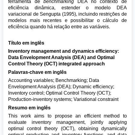
ferramenta de
benchmarking
DEA no contexto de
eficiência dinâmica, estender o modelo DEA
variacional de Sengupta (1995), incluindo restrições de
modelos mais recentes e possibilitar o cálculo de
eficiência quando há relação entre as variáveis.
Título em inglês
Inventory management and dynamics efficiency:
Data Envelopment Analysis (DEA) and Optimal
Control Theory (OCT) integrated approach
Palavras-chave em inglês
Accounting variables; Benchmarking; Data
Envelopment Analysis (DEA); Dynamic efficiency;
Inventory control; Optimal Control Theory (OCT);
Production-inventory systems; Variational constraint
Resumo em inglês
This work aims to propose an efficient method to
evaluate inventory management, jointly applying
optimal control theory (OCT), obtaining dynamically
optimal production and inventory functions, and data