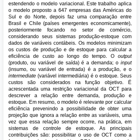
estendendo o modelo variacional. Este trabalho aplica
o modelo proposto a 647 empresas das Américas do
Sul e do Norte, depois faz uma comparação entre
Brasil e Chile (países emergentes economicamente),
posteriormente focando no setor de comércio,
considerando seus sistemas produção-estoque com
dados de variáveis contábeis. Os modelos minimizam
os custos de produção e de estoque para calcular a
eficiência de custo ao longo do tempo. O
output
(produto, ou variável de saída) é a demanda; o
input
(insumo, ou variável de entrada) é a produção, e o
intermediate
(variável intermediária) é o estoque. Seus
custos são considerados na função objetivo. É
acrescentada uma restrição variacional da OCT para
descrever a relação entre demanda, produção e
estoque. Em resumo, o modelo é relevante por calcular
eficiência prevenindo a possibilidade de obter uma
projeção que ignora a relação entre as variáveis, uma
vez que essa relação sempre ocorre, na prática, em
sistemas de controle de estoque. As principais
contribuições são: possibilitar o uso de OCT como a