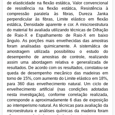
de elasticidade na flexão estática, Valor convencional
de resistência na flexão estática, Resistência à
compressão paralela às fibras, Dureza Janka
perpendicular às fibras, Limite elástico em flexão
estática, Densidade aparente e cor. A miscroestrutura
do material foi avaliada utilizando técnicas de Difração
de Raio-X e Espalhamento de Raio-X em baixo
ângulo. As porções mais envelhecidas das amostras
foram analisadas quimicamente. A sistemática de
amostragem utilizada possibilitou o estudo do
desempenho de amostras de controle, realizando
assim uma abordagem relativa e generalizada de
resultados. De acordo com os resultados, constatou-se
queda de desempenho mecânico das madeiras em
torno de 15%, com aumento do Limite elástico em 18%,
para 360 dias envelhecimento natural. Um ciclo de
envelhecimento artificial (nas condições adotadas
nesta investigação), conforme correlação realizada,
corresponde a aproximadamente 6 dias de exposição
ao intemperismo natural. As técnicas para avaliação da
microestrutura e análises químicas da madeira foram