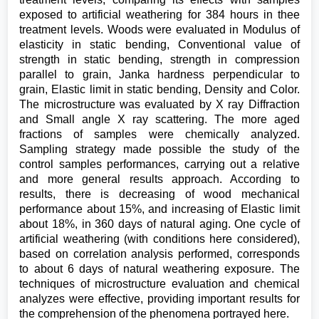
exposed to artificial weathering for 384 hours in thee
treatment levels. Woods were evaluated in Modulus of
elasticity in static bending, Conventional value of
strength in static bending, strength in compression
parallel to grain, Janka hardness perpendicular to
grain, Elastic limit in static bending, Density and Color.
The microstructure was evaluated by X ray Diffraction
and Small angle X ray scattering. The more aged
fractions of samples were chemically analyzed.
Sampling strategy made possible the study of the
control samples performances, carrying out a relative
and more general results approach. According to
results, there is decreasing of wood mechanical
performance about 15%, and increasing of Elastic limit
about 18%, in 360 days of natural aging. One cycle of
artificial weathering (with conditions here considered),
based on correlation analysis performed, corresponds
to about 6 days of natural weathering exposure. The
techniques of microstructure evaluation and chemical
analyzes were effective, providing important results for
the comprehension of the phenomena portrayed here.