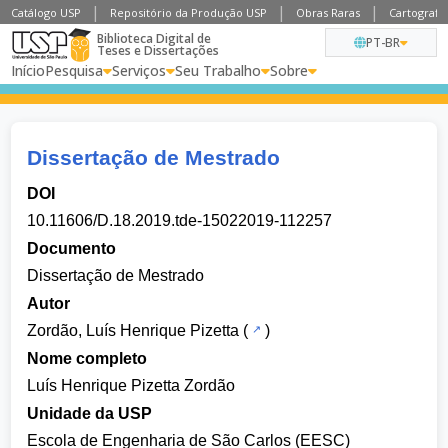
Catálogo USP
Repositório da Produção USP
Obras Raras
Cartografia
Biblioteca Digital de
PT-BR
Teses e Dissertações
Início
Pesquisa
Serviços
Seu Trabalho
Sobre
Dissertação de Mestrado
DOI
10.11606/D.18.2019.tde-15022019-112257
Documento
Dissertação de Mestrado
Autor
Zordão, Luís Henrique Pizetta
(
)
Nome completo
Luís Henrique Pizetta Zordão
Unidade da USP
Escola de Engenharia de São Carlos (EESC)