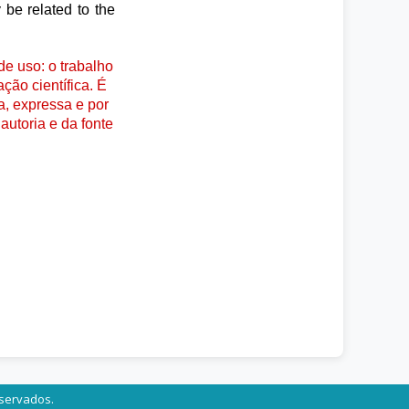
be related to the
e uso: o trabalho
ção científica. É
a, expressa e por
autoria e da fonte
eservados.