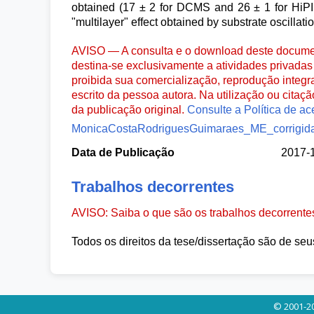
obtained (17 ± 2 for DCMS and 26 ± 1 for HiPIM
"multilayer" effect obtained by substrate oscillatio
AVISO — A consulta e o download deste documen
destina-se exclusivamente a atividades privadas 
proibida sua comercialização, reprodução integr
escrito da pessoa autora. Na utilização ou citaç
da publicação original.
Consulte a Política de ac
MonicaCostaRodriguesGuimaraes_ME_corrigida
Data de Publicação
2017-
Trabalhos decorrentes
AVISO: Saiba o que são os trabalhos decorrent
Todos os direitos da tese/dissertação são de seu
© 2001-20