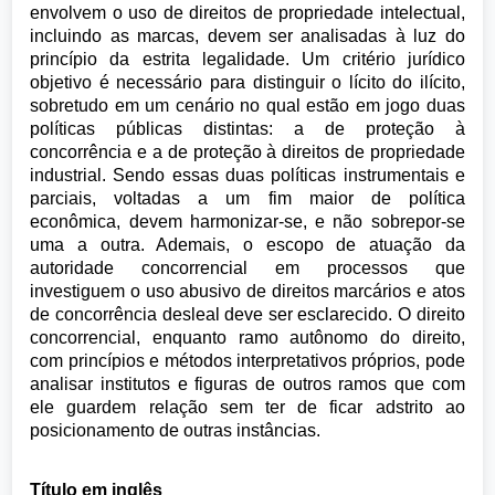
envolvem o uso de direitos de propriedade intelectual,
incluindo as marcas, devem ser analisadas à luz do
princípio da estrita legalidade. Um critério jurídico
objetivo é necessário para distinguir o lícito do ilícito,
sobretudo em um cenário no qual estão em jogo duas
políticas públicas distintas: a de proteção à
concorrência e a de proteção à direitos de propriedade
industrial. Sendo essas duas políticas instrumentais e
parciais, voltadas a um fim maior de política
econômica, devem harmonizar-se, e não sobrepor-se
uma a outra. Ademais, o escopo de atuação da
autoridade concorrencial em processos que
investiguem o uso abusivo de direitos marcários e atos
de concorrência desleal deve ser esclarecido. O direito
concorrencial, enquanto ramo autônomo do direito,
com princípios e métodos interpretativos próprios, pode
analisar institutos e figuras de outros ramos que com
ele guardem relação sem ter de ficar adstrito ao
posicionamento de outras instâncias.
Título em inglês