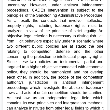
uncertainty. However, under antitrust infringement
proceedings, CADEs intervention is subject to the
principles of the Sanctioning Administrative Procedure.
As a result, the conducts that involve intellectual
property rights, including trademark rights, must be
analyzed in view of the principle of strict legality. An
objective legal criterion is necessary to distinguish licit
from illicit behaviors especially under a scenario where
two different public policies are at stake: the one
relating to competition defense and the other
concerning the protection to intellectual property rights.
Since these two policies are instrumental, partial and
targeted to a higher objective connected with economic
policy, they should be harmonized and not overlap
each other. In addition, the scope of the competition
authoritys jurisdiction in antitrust infringement
proceedings which investigate the abuse of trademark
laws and acts of unfair competition should be clarified.
Antitrust law, as an independent legal field, which
contains its own principles and interpretation methods,
can analyze institutes from other legal fields to which it