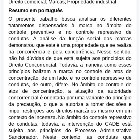
Direito comercial; Marcas; Propriedade industrial
Resumo em português
O presente trabalho busca analisar os diferentes
tratamentos dispensados à marca no âmbito do
controle preventivo e no controle repressivo de
condutas. A análise da função social das marcas
demonstrou que esta é uma propriedade que se realiza
na concorrência e pela concorrência. Nesse sentido,
não há dúvidas de que está sujeita aos princípios do
Direito Concorrencial. Todavia, a maneira como esses
princípios balizam a marca no controle de atos de
concentração, de um lado, e no controle repressivo de
condutas, de outro, difere. No âmbito do controle de
atos de concentração, a atuação da autoridade
concorrencial é orientada por uma variante do princípio
da precaução, o que a autoriza a tomar decisões e
impor restrições aos direitos marcários mesmo em um
contexto de incerteza. No âmbito do controle repressivo
de condutas, todavia, a intervenção do CADE está
sujeita aos princípios do Processo Administrativo
Sancionador. Neste contexto, as condutas que