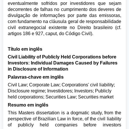
eventualmente sofridos por investidores que sejam
decorrentes de falhas no cumprimento dos deveres de
divulgação de informações por parte das emissoras,
com fundamento na cláusula geral de responsabilidade
civil extranegocial existente no Direito brasileiro (cf.
artigos 186 e 927, caput, do Código Civil).
Título em inglês
Civil Liability of Publicly Held Corporations before
Investors: Individual Damages Caused by Failures
in Disclosure of Information
Palavras-chave em inglês
Civil Law; Corporate Law; Corporations' civil liability;
Disclosure regime; Investidores; Investors; Publicly
held corporations; Securities Law; Securities market
Resumo em inglês
This Masters dissertation is a dogmatic study, from the
perspective of Brazilian Law in force, of the civil liability
of publicly held companies before investors