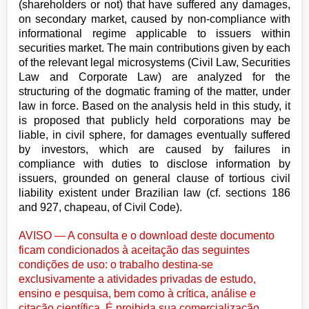
(shareholders or not) that have suffered any damages,
on secondary market, caused by non-compliance with
informational regime applicable to issuers within
securities market. The main contributions given by each
of the relevant legal microsystems (Civil Law, Securities
Law and Corporate Law) are analyzed for the
structuring of the dogmatic framing of the matter, under
law in force. Based on the analysis held in this study, it
is proposed that publicly held corporations may be
liable, in civil sphere, for damages eventually suffered
by investors, which are caused by failures in
compliance with duties to disclose information by
issuers, grounded on general clause of tortious civil
liability existent under Brazilian law (cf. sections 186
and 927, chapeau, of Civil Code).
AVISO — A consulta e o download deste documento
ficam condicionados à aceitação das seguintes
condições de uso: o trabalho destina-se
exclusivamente a atividades privadas de estudo,
ensino e pesquisa, bem como à crítica, análise e
citação científica. É proibida sua comercialização,