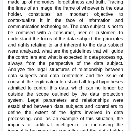
made up of memories, forgetfulness and truth. Tracing
the lines of an image, the frame of whoever is the data
holder, constitutes an important objective to
contextualize it in the face of information and
communication technologies. The data subject is not to
be confused with a consumer, user or customer. To
understand the locus of the data subject, the principles
and rights relating to and inherent to the data subject
were analyzed, what are the guidelines that will guide
the controllers and what is expected in data processing,
always from the perspective of the data subject.
Analyze the legal structures of relationship between
data subjects and data controllers and the issue of
consent, the legitimate interest and all legal hypotheses
admitted to control this data, which can no longer be
outside the scope outlined by the data protection
system. Legal parameters and relationships were
established between data subjects and controllers to
define the extent of the rights involved in data
processing. And, as an example of this situation, the
impacts of artificial intelligence in increasing the
inequality between the controller and the data holder