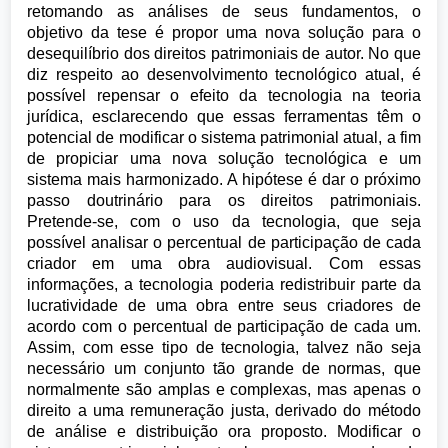
retomando as análises de seus fundamentos, o
objetivo da tese é propor uma nova solução para o
desequilíbrio dos direitos patrimoniais de autor. No que
diz respeito ao desenvolvimento tecnológico atual, é
possível repensar o efeito da tecnologia na teoria
jurídica, esclarecendo que essas ferramentas têm o
potencial de modificar o sistema patrimonial atual, a fim
de propiciar uma nova solução tecnológica e um
sistema mais harmonizado. A hipótese é dar o próximo
passo doutrinário para os direitos patrimoniais.
Pretende-se, com o uso da tecnologia, que seja
possível analisar o percentual de participação de cada
criador em uma obra audiovisual. Com essas
informações, a tecnologia poderia redistribuir parte da
lucratividade de uma obra entre seus criadores de
acordo com o percentual de participação de cada um.
Assim, com esse tipo de tecnologia, talvez não seja
necessário um conjunto tão grande de normas, que
normalmente são amplas e complexas, mas apenas o
direito a uma remuneração justa, derivado do método
de análise e distribuição ora proposto. Modificar o