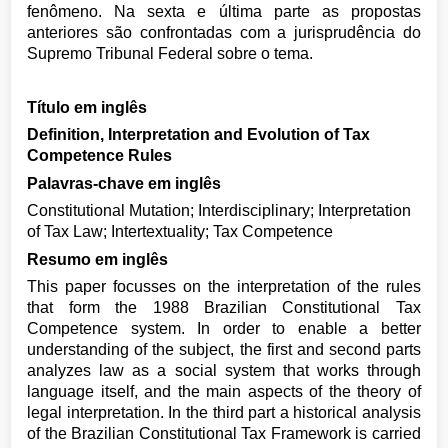
fenômeno. Na sexta e última parte as propostas
anteriores são confrontadas com a jurisprudência do
Supremo Tribunal Federal sobre o tema.
Título em inglês
Definition, Interpretation and Evolution of Tax
Competence Rules
Palavras-chave em inglês
Constitutional Mutation; Interdisciplinary; Interpretation
of Tax Law; Intertextuality; Tax Competence
Resumo em inglês
This paper focusses on the interpretation of the rules
that form the 1988 Brazilian Constitutional Tax
Competence system. In order to enable a better
understanding of the subject, the first and second parts
analyzes law as a social system that works through
language itself, and the main aspects of the theory of
legal interpretation. In the third part a historical analysis
of the Brazilian Constitutional Tax Framework is carried