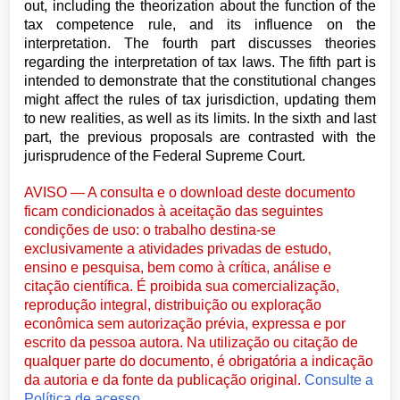
out, including the theorization about the function of the
tax competence rule, and its influence on the
interpretation. The fourth part discusses theories
regarding the interpretation of tax laws. The fifth part is
intended to demonstrate that the constitutional changes
might affect the rules of tax jurisdiction, updating them
to new realities, as well as its limits. In the sixth and last
part, the previous proposals are contrasted with the
jurisprudence of the Federal Supreme Court.
AVISO — A consulta e o download deste documento
ficam condicionados à aceitação das seguintes
condições de uso: o trabalho destina-se
exclusivamente a atividades privadas de estudo,
ensino e pesquisa, bem como à crítica, análise e
citação científica. É proibida sua comercialização,
reprodução integral, distribuição ou exploração
econômica sem autorização prévia, expressa e por
escrito da pessoa autora. Na utilização ou citação de
qualquer parte do documento, é obrigatória a indicação
da autoria e da fonte da publicação original.
Consulte a
Política de acesso.